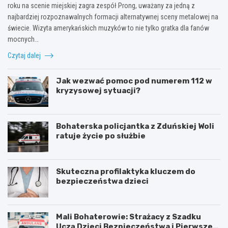
roku na scenie miejskiej zagra zespół Prong, uważany za jedną z
najbardziej rozpoznawalnych formacji alternatywnej sceny metalowej na
świecie. Wizyta amerykańskich muzyków to nie tylko gratka dla fanów
mocnych…
Czytaj dalej
Jak wezwać pomoc pod numerem 112 w
kryzysowej sytuacji?
Bohaterska policjantka z Zduńskiej Woli
ratuje życie po służbie
Skuteczna profilaktyka kluczem do
bezpieczeństwa dzieci
Mali Bohaterowie: Strażacy z Szadku
Uczą Dzieci Bezpieczeństwa i Pierwszej