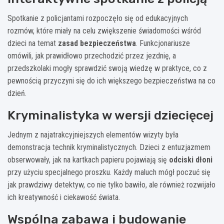
Spotkanie z policjantami rozpoczęło się od edukacyjnych
rozmów, które miały na celu zwiększenie świadomości wśród
dzieci na temat
zasad bezpieczeństwa
. Funkcjonariusze
omówili, jak prawidłowo przechodzić przez jezdnię, a
przedszkolaki mogły sprawdzić swoją wiedzę w praktyce, co z
pewnością przyczyni się do ich większego bezpieczeństwa na co
dzień.
Kryminalistyka w wersji dziecięcej
Jednym z najatrakcyjniejszych elementów wizyty była
demonstracja technik kryminalistycznych. Dzieci z entuzjazmem
obserwowały, jak na kartkach papieru pojawiają się
odciski dłoni
przy użyciu specjalnego proszku. Każdy maluch mógł poczuć się
jak prawdziwy detektyw, co nie tylko bawiło, ale również rozwijało
ich kreatywność i ciekawość świata.
Wspólna zabawa i budowanie