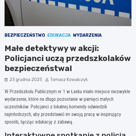
BEZPIECZEŃSTWO
EDUKACJA
WYDARZENIA
Małe detektywy w akcji:
Policjanci uczą przedszkolaków
bezpieczeństwa!
23 grudnia 2025
Tomasz Kowalczyk
W Przedszkolu Publicznym nr 1 w Łasku miało miejsce niezwykłe
wydarzenie, które na długo pozostanie w pamięci małych
uczestników. Policjanci z lokalnej komendy odwiedzili
najmłodszych, aby przedstawić im swoją pracę w inspirujący
sposób, łącząc edukację z zabawą.
Interaktywne spotkanie z policją