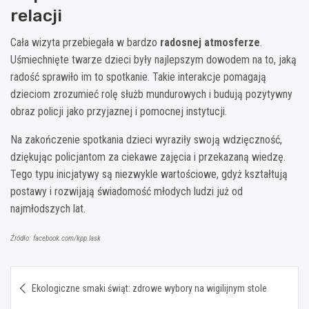
relacji
Cała wizyta przebiegała w bardzo
radosnej atmosferze
.
Uśmiechnięte twarze dzieci były najlepszym dowodem na to, jaką
radość sprawiło im to spotkanie. Takie interakcje pomagają
dzieciom zrozumieć rolę służb mundurowych i budują pozytywny
obraz policji jako przyjaznej i pomocnej instytucji.
Na zakończenie spotkania dzieci wyraziły swoją wdzięczność,
dziękując policjantom za ciekawe zajęcia i przekazaną wiedzę.
Tego typu inicjatywy są niezwykle wartościowe, gdyż kształtują
postawy i rozwijają świadomość młodych ludzi już od
najmłodszych lat.
Źródło: facebook.com/kpp.lask
Nawigacja
Ekologiczne smaki świąt: zdrowe wybory na wigilijnym stole
wpisu