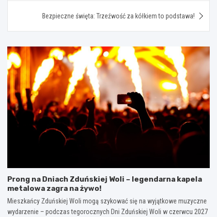
Bezpieczne święta: Trzeźwość za kółkiem to podstawa!
Prong na Dniach Zduńskiej Woli – legendarna kapela
metalowa zagra na żywo!
Mieszkańcy Zduńskiej Woli mogą szykować się na wyjątkowe muzyczne
wydarzenie – podczas tegorocznych Dni Zduńskiej Woli w czerwcu 2027