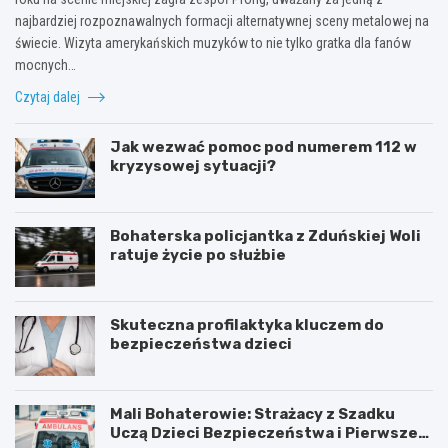
najbardziej rozpoznawalnych formacji alternatywnej sceny metalowej na
świecie. Wizyta amerykańskich muzyków to nie tylko gratka dla fanów
mocnych…
Czytaj dalej
Jak wezwać pomoc pod numerem 112 w
kryzysowej sytuacji?
Bohaterska policjantka z Zduńskiej Woli
ratuje życie po służbie
Skuteczna profilaktyka kluczem do
bezpieczeństwa dzieci
Mali Bohaterowie: Strażacy z Szadku
Uczą Dzieci Bezpieczeństwa i Pierwszej