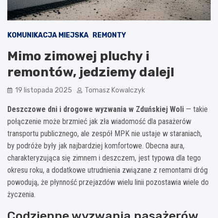
KOMUNIKACJA MIEJSKA
REMONTY
Mimo zimowej pluchy i
remontów, jedziemy dalej!
19 listopada 2025
Tomasz Kowalczyk
Deszczowe dni i drogowe wyzwania w Zduńskiej Woli
— takie
połączenie może brzmieć jak zła wiadomość dla pasażerów
transportu publicznego, ale zespół MPK nie ustaje w staraniach,
by podróże były jak najbardziej komfortowe. Obecna aura,
charakteryzująca się zimnem i deszczem, jest typowa dla tego
okresu roku, a dodatkowe utrudnienia związane z remontami dróg
powodują, że płynność przejazdów wielu linii pozostawia wiele do
życzenia.
Codzienne wyzwania pasażerów