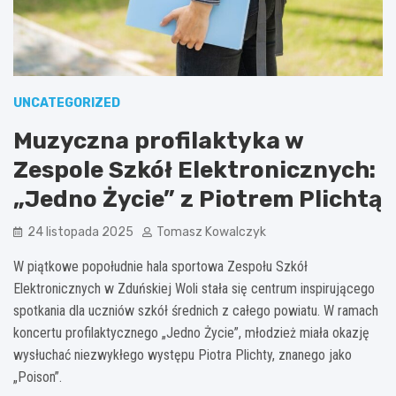
UNCATEGORIZED
Muzyczna profilaktyka w
Zespole Szkół Elektronicznych:
„Jedno Życie” z Piotrem Plichtą
24 listopada 2025
Tomasz Kowalczyk
W piątkowe popołudnie hala sportowa Zespołu Szkół
Elektronicznych w Zduńskiej Woli stała się centrum inspirującego
spotkania dla uczniów szkół średnich z całego powiatu. W ramach
koncertu profilaktycznego „Jedno Życie”, młodzież miała okazję
wysłuchać niezwykłego występu Piotra Plichty, znanego jako
„Poison”.