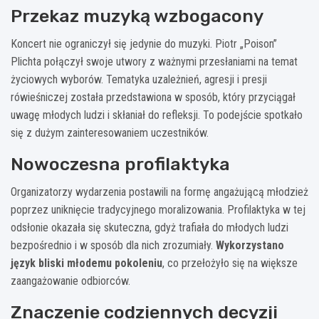
Przekaz muzyką wzbogacony
Koncert nie ograniczył się jedynie do muzyki. Piotr „Poison”
Plichta połączył swoje utwory z ważnymi przesłaniami na temat
życiowych wyborów. Tematyka uzależnień, agresji i presji
rówieśniczej została przedstawiona w sposób, który przyciągał
uwagę młodych ludzi i skłaniał do refleksji. To podejście spotkało
się z dużym zainteresowaniem uczestników.
Nowoczesna profilaktyka
Organizatorzy wydarzenia postawili na formę angażującą młodzież
poprzez uniknięcie tradycyjnego moralizowania. Profilaktyka w tej
odsłonie okazała się skuteczna, gdyż trafiała do młodych ludzi
bezpośrednio i w sposób dla nich zrozumiały.
Wykorzystano
język bliski młodemu pokoleniu
, co przełożyło się na większe
zaangażowanie odbiorców.
Znaczenie codziennych decyzji