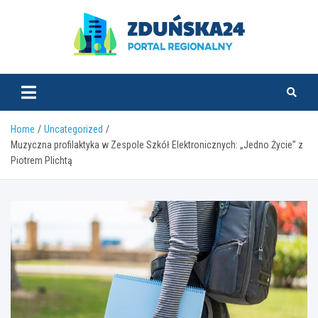
Skip
to
content
zdunska24.pl
Home
Uncategorized
Muzyczna profilaktyka w Zespole Szkół Elektronicznych: „Jedno Życie” z
Piotrem Plichtą