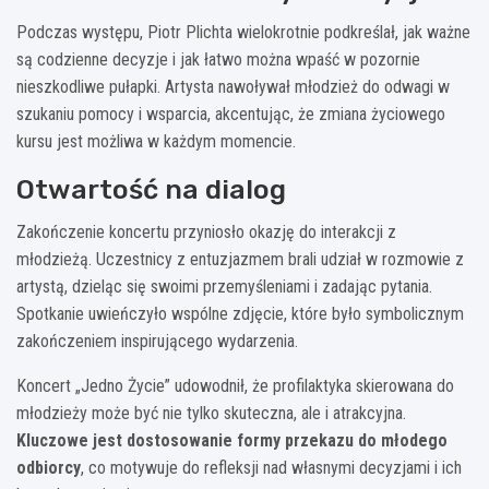
Podczas występu, Piotr Plichta wielokrotnie podkreślał, jak ważne
są codzienne decyzje i jak łatwo można wpaść w pozornie
nieszkodliwe pułapki. Artysta nawoływał młodzież do odwagi w
szukaniu pomocy i wsparcia, akcentując, że zmiana życiowego
kursu jest możliwa w każdym momencie.
Otwartość na dialog
Zakończenie koncertu przyniosło okazję do interakcji z
młodzieżą. Uczestnicy z entuzjazmem brali udział w rozmowie z
artystą, dzieląc się swoimi przemyśleniami i zadając pytania.
Spotkanie uwieńczyło wspólne zdjęcie, które było symbolicznym
zakończeniem inspirującego wydarzenia.
Koncert „Jedno Życie” udowodnił, że profilaktyka skierowana do
młodzieży może być nie tylko skuteczna, ale i atrakcyjna.
Kluczowe jest dostosowanie formy przekazu do młodego
odbiorcy
, co motywuje do refleksji nad własnymi decyzjami i ich