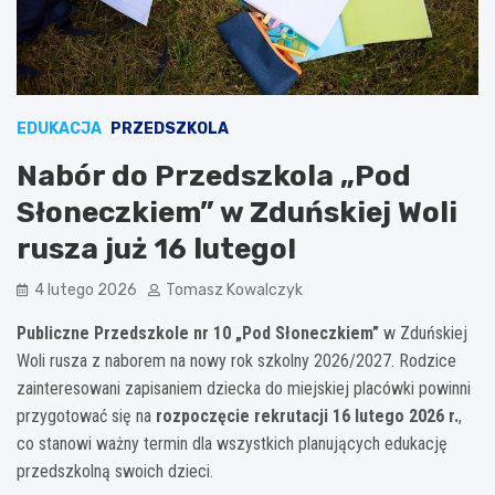
EDUKACJA
PRZEDSZKOLA
Nabór do Przedszkola „Pod
Słoneczkiem” w Zduńskiej Woli
rusza już 16 lutego!
4 lutego 2026
Tomasz Kowalczyk
Publiczne Przedszkole nr 10 „Pod Słoneczkiem”
w Zduńskiej
Woli rusza z naborem na nowy rok szkolny 2026/2027. Rodzice
zainteresowani zapisaniem dziecka do miejskiej placówki powinni
przygotować się na
rozpoczęcie rekrutacji 16 lutego 2026 r.
,
co stanowi ważny termin dla wszystkich planujących edukację
przedszkolną swoich dzieci.