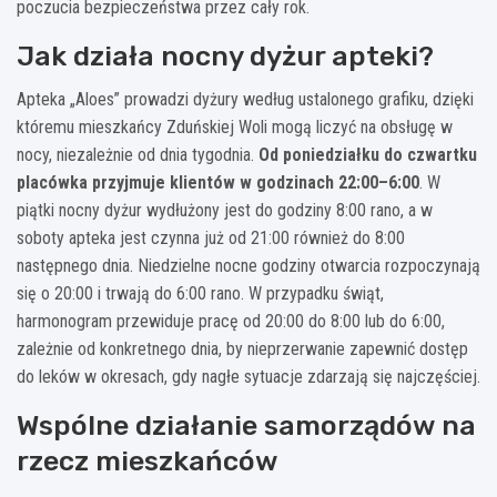
poczucia bezpieczeństwa przez cały rok.
Jak działa nocny dyżur apteki?
Apteka „Aloes” prowadzi dyżury według ustalonego grafiku, dzięki
któremu mieszkańcy Zduńskiej Woli mogą liczyć na obsługę w
nocy, niezależnie od dnia tygodnia.
Od poniedziałku do czwartku
placówka przyjmuje klientów w godzinach 22:00–6:00
. W
piątki nocny dyżur wydłużony jest do godziny 8:00 rano, a w
soboty apteka jest czynna już od 21:00 również do 8:00
następnego dnia. Niedzielne nocne godziny otwarcia rozpoczynają
się o 20:00 i trwają do 6:00 rano. W przypadku świąt,
harmonogram przewiduje pracę od 20:00 do 8:00 lub do 6:00,
zależnie od konkretnego dnia, by nieprzerwanie zapewnić dostęp
do leków w okresach, gdy nagłe sytuacje zdarzają się najczęściej.
Wspólne działanie samorządów na
rzecz mieszkańców