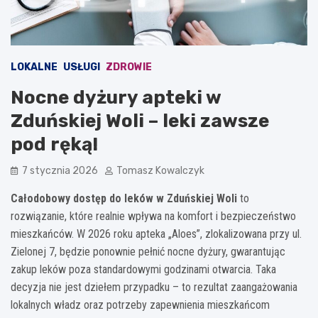
LOKALNE
USŁUGI
ZDROWIE
Nocne dyżury apteki w
Zduńskiej Woli – leki zawsze
pod ręką!
7 stycznia 2026
Tomasz Kowalczyk
Całodobowy dostęp do leków w Zduńskiej Woli
to
rozwiązanie, które realnie wpływa na komfort i bezpieczeństwo
mieszkańców. W 2026 roku apteka „Aloes”, zlokalizowana przy ul.
Zielonej 7, będzie ponownie pełnić nocne dyżury, gwarantując
zakup leków poza standardowymi godzinami otwarcia. Taka
decyzja nie jest dziełem przypadku – to rezultat zaangażowania
lokalnych władz oraz potrzeby zapewnienia mieszkańcom