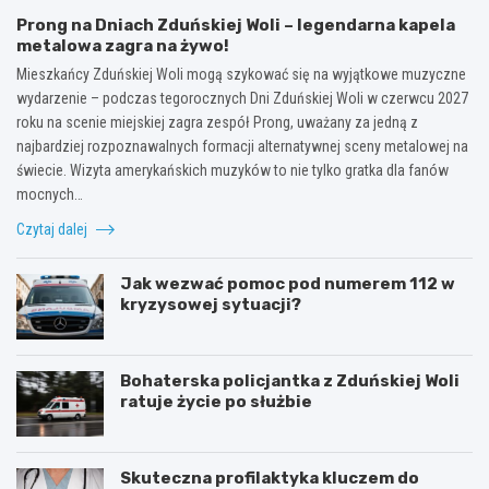
Prong na Dniach Zduńskiej Woli – legendarna kapela
metalowa zagra na żywo!
Mieszkańcy Zduńskiej Woli mogą szykować się na wyjątkowe muzyczne
wydarzenie – podczas tegorocznych Dni Zduńskiej Woli w czerwcu 2027
roku na scenie miejskiej zagra zespół Prong, uważany za jedną z
najbardziej rozpoznawalnych formacji alternatywnej sceny metalowej na
świecie. Wizyta amerykańskich muzyków to nie tylko gratka dla fanów
mocnych…
Czytaj dalej
Jak wezwać pomoc pod numerem 112 w
kryzysowej sytuacji?
Bohaterska policjantka z Zduńskiej Woli
ratuje życie po służbie
Skuteczna profilaktyka kluczem do