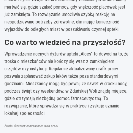
martwić się, gdzie szukać pomocy, gdy większość placówek jest
już zamknięta. To rozwiązanie umożliwia szybką reakcję na
niespodziewane potrzeby zdrowotne, eliminując konieczność
wyjazdów do odległych miast w poszukiwaniu czynnej apteki.
Co warto wiedzieć na przyszłość?
Wprowadzenie nocnych dyżurów apteki „Aloes” to dowód na to, że
troska o mieszkańców nie kończy się wraz z zamknięciem
urzędów czy instytucji. Regularnie aktualizowany grafik pracy
pozwala zaplanować zakup leków także poza standardowymi
godzinami. Mieszkańcy mogą być pewni, że nawet w środku nocy,
podczas świąt czy weekendów, w Zduńskiej Woli znajdą miejsce,
gdzie otrzymają niezbędną pomoc farmaceutyczną. To
rozwiązanie, które sprawdza się w praktyce i zyskuje uznanie
lokalnej społeczności.
Źródło: facebook.com/zdunska.wola.42437