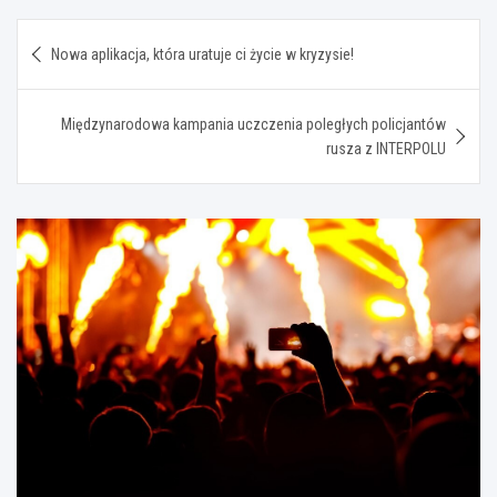
Nawigacja
Nowa aplikacja, która uratuje ci życie w kryzysie!
wpisu
Międzynarodowa kampania uczczenia poległych policjantów
rusza z INTERPOLU