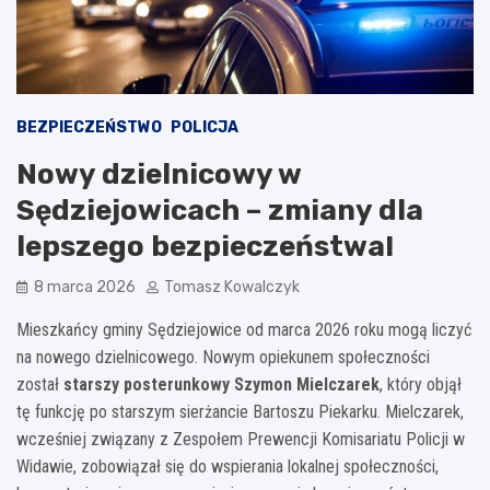
BEZPIECZEŃSTWO
POLICJA
Nowy dzielnicowy w
Sędziejowicach – zmiany dla
lepszego bezpieczeństwa!
8 marca 2026
Tomasz Kowalczyk
Mieszkańcy gminy Sędziejowice od marca 2026 roku mogą liczyć
na nowego dzielnicowego. Nowym opiekunem społeczności
został
starszy posterunkowy Szymon Mielczarek
, który objął
tę funkcję po starszym sierżancie Bartoszu Piekarku. Mielczarek,
wcześniej związany z Zespołem Prewencji Komisariatu Policji w
Widawie, zobowiązał się do wspierania lokalnej społeczności,