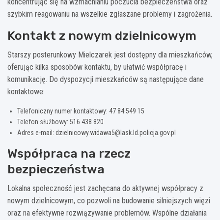
koncentrując się na wzmacnianiu poczucia bezpieczeństwa oraz
szybkim reagowaniu na wszelkie zgłaszane problemy i zagrożenia.
Kontakt z nowym dzielnicowym
Starszy posterunkowy Mielczarek jest dostępny dla mieszkańców,
oferując kilka sposobów kontaktu, by ułatwić współpracę i
komunikację. Do dyspozycji mieszkańców są następujące dane
kontaktowe:
Telefoniczny numer kontaktowy: 47 84 549 15
Telefon służbowy: 516 438 820
Adres e-mail:
dzielnicowy.widawa5@lask.ld.policja.gov.pl
Współpraca na rzecz
bezpieczeństwa
Lokalna społeczność jest zachęcana do aktywnej współpracy z
nowym dzielnicowym, co pozwoli na budowanie silniejszych więzi
oraz na efektywne rozwiązywanie problemów. Wspólne działania