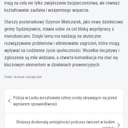
mają na celu nie tylko zwiększenie bezpieczeństwa, ale również
kształtowanie zaufania i wzajemnego wsparcia.
Starszy posterunkowy Szymon Mielczarek, jako nowy dzielnicowy
gminy Sędziejowice, stawia sobie za cel bliską współpracę z
mieszkańcami. Dzięki temu ma nadzieję na skuteczne
rozwiązywanie problemów i eliminowanie zagrożeń, które mogą
wpływać na codzienne życie społeczności. Wszelkie inicjatywy i
zgłoszenia są mile widziane, a otwarta komunikacja ma stać się
kluczowym elementem w działaniach prewencyjnych.
Źródło: facebook.com/kpp.lask
Nawigacja
Policja w Łasku aresztowała cztery osoby ukrywające się przed
wpisu
wymiarem sprawiedliwości
Strażacy doskonalą umiejętności podczas ćwiczeń w łaskim