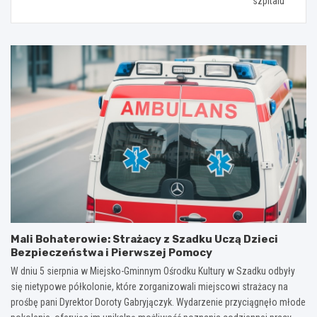
szpitalu
Mali Bohaterowie: Strażacy z Szadku Uczą Dzieci
Bezpieczeństwa i Pierwszej Pomocy
W dniu 5 sierpnia w Miejsko-Gminnym Ośrodku Kultury w Szadku odbyły
się nietypowe półkolonie, które zorganizowali miejscowi strażacy na
prośbę pani Dyrektor Doroty Gabryjączyk. Wydarzenie przyciągnęło młode