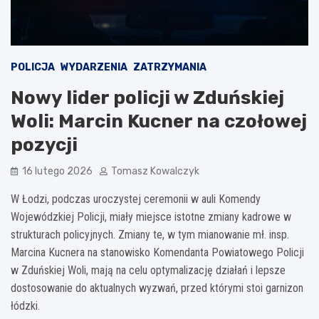
POLICJA
WYDARZENIA
ZATRZYMANIA
Nowy lider policji w Zduńskiej
Woli: Marcin Kucner na czołowej
pozycji
16 lutego 2026
Tomasz Kowalczyk
W Łodzi, podczas uroczystej ceremonii w auli Komendy
Wojewódzkiej Policji, miały miejsce istotne zmiany kadrowe w
strukturach policyjnych. Zmiany te, w tym mianowanie mł. insp.
Marcina Kucnera na stanowisko Komendanta Powiatowego Policji
w Zduńskiej Woli, mają na celu optymalizację działań i lepsze
dostosowanie do aktualnych wyzwań, przed którymi stoi garnizon
łódzki.