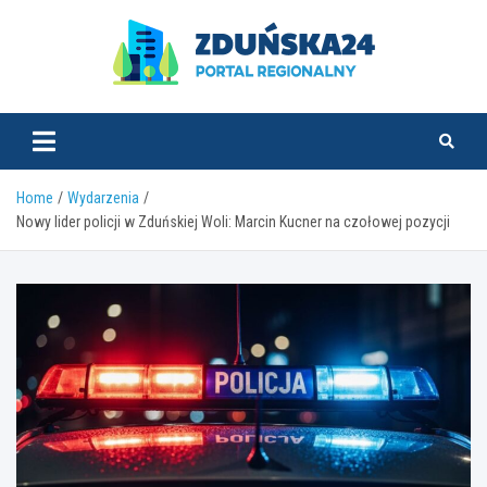
Skip
to
content
zdunska24.pl
Home
Wydarzenia
Nowy lider policji w Zduńskiej Woli: Marcin Kucner na czołowej pozycji