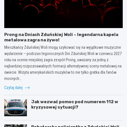
Prong na Dniach Zduńskiej Woli – legendarna kapela
metalowa zagra na żywo!
Mieszkańcy Zduńskiej Woli mogą szykować się na wyjątkowe muzyczne
wydarzenie – podczas tegorocznych Dni Zduńskiej Woli w czerwcu 2027
roku na scenie miejskiej zagra zespół Prong, uważany za jedną z
najbardziej rozpoznawalnych formacji alternatywnej sceny metalowej na
świecie. Wizyta amerykańskich muzyków to nie tylko gratka dla fanów
mocnych…
Czytaj dalej
Jak wezwać pomoc pod numerem 112 w
kryzysowej sytuacji?
Bohaterska policjantka z Zduńskiej Woli