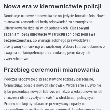
Nowa era w kierownictwie policji
Nominacje na nowe stanowiska nie są jedynie formalnością. Nowo
mianowani komendanci będą odpowiadać za strategiczne
ukierunkowanie działań w ich jednostkach.
Kluczowymi
zadaniami będą innowacje w strukturach oraz poprawa
bezpieczeństwa
, co wymaga solidnego przywództwa i
efektywnej komunikacji wewnętrznej. Wyboru liderów dokonano z
uwagi na ich kompetencje oraz zaufanie, jakim darzy ich
zwierzchnictwo.
Przebieg ceremonii mianowania
Podczas uroczystości przedstawiono rozkazy personalne,
formalizując objęcie nowych stanowisk. Wydarzenie służyło nie
tylko prezentacji nowych liderów, ale także wyeksponowaniu ich
znaczenia dla przyszłych działań w strukturach policyjnych.
Proces selekcji był starannie przemyślany i oparty na
szczegółowych analizach, co ma zapewnić, że właściwe osoby