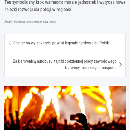
Ten symboliczny krok wzmacnia morale jednostek i wytycza nowe
ścieżki rozwoju dla policji w regionie.
Źródło: facebook.com/zdunskawola.policja
Nawigacja
Shelter na wyłączność: powrót legendy hardcore do Polski!
wpisu
Za kierownicą autobusu: tajniki codziennej pracy zawodowego
kierowcy miejskiego transportu