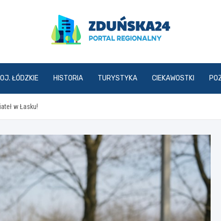
zdunska24.pl
OJ. ŁÓDZKIE
HISTORIA
TURYSTYKA
CIEKAWOSTKI
PO
ateł w Łasku!