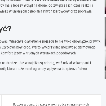
y mają lepszy wgląd na drogę, co zwiększa ich czas reakcji i
ież w uniknięciu oślepiania innych kierowców oraz poprawia
yć?
ować. Właściwe oświetlenie pojazdu to nie tylko obowiązek prawny,
ych użytkowników dróg. Warto wykorzystać możliwość darmowego
ić komfort jazdy w trudnych warunkach pogodowych.
na drodze. Już w najbliższą sobotę, weź udział w kampanii i
ynność, która może mieć ogromny wpływ na bezpieczeństwo
Buczku w ogniu: Strażacy w akcji podczas intensywnych