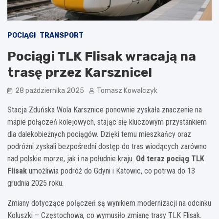
POCIĄGI
TRANSPORT
Pociągi TLK Flisak wracają na
trasę przez Karsznice!
28 października 2025
Tomasz Kowalczyk
Stacja Zduńska Wola Karsznice ponownie zyskała znaczenie na
mapie połączeń kolejowych, stając się kluczowym przystankiem
dla dalekobieżnych pociągów. Dzięki temu mieszkańcy oraz
podróżni zyskali bezpośredni dostęp do tras wiodących zarówno
nad polskie morze, jak i na południe kraju.
Od teraz pociąg TLK
Flisak
umożliwia podróż do Gdyni i Katowic, co potrwa do 13
grudnia 2025 roku.
Zmiany dotyczące połączeń są wynikiem modernizacji na odcinku
Koluszki – Częstochowa, co wymusiło zmianę trasy TLK Flisak.