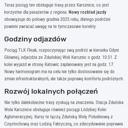
Teraz pociąg ten obsługuje trasę przez Karsznice, co jest
korzystne dla pasażerów z regionu.
Nowy rozkład jazdy
obowiązuje do połowy grudnia 2025 roku, dlatego podróżni
powinni zwracać uwagę na te tymczasowe korekty.
Godziny odjazdów
Pociąg TLK Flisak, rozpoczynając swą podróż w kierunku Gdyni
Głównej, odjeżdża ze Zduńskiej Woli Karsznic o godz. 10.51. Z
kolei wyjazd w stronę Katowic zaplanowany jest na godz. 17.
Nowy harmonogram ma na celu nie tylko dostosowanie się do
zmian infrastrukturalnych, ale także poprawę komfortu podróżnych.
Rozwój lokalnych połączeń
Nie tylko dalekobieżne trasy zyskują na znaczeniu. Stacja Zduńska
Wola Karsznice obsługuje również pociągi Łódzkiej Kolei
Aglomeracyjnej. Kursy te łączą Zduńską Wolę Południową z
Częstochową oraz Łodzią Fabryczną, co zdecydowanie poprawia