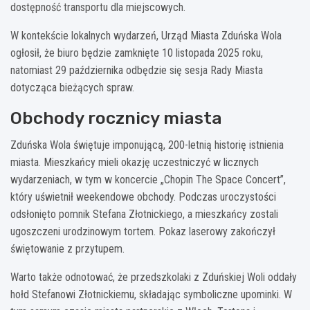
dostępność transportu dla miejscowych.
W kontekście lokalnych wydarzeń, Urząd Miasta Zduńska Wola
ogłosił, że biuro będzie zamknięte 10 listopada 2025 roku,
natomiast 29 października odbędzie się sesja Rady Miasta
dotycząca bieżących spraw.
Obchody rocznicy miasta
Zduńska Wola świętuje imponującą, 200-letnią historię istnienia
miasta. Mieszkańcy mieli okazję uczestniczyć w licznych
wydarzeniach, w tym w koncercie „Chopin The Space Concert”,
który uświetnił weekendowe obchody. Podczas uroczystości
odsłonięto pomnik Stefana Złotnickiego, a mieszkańcy zostali
ugoszczeni urodzinowym tortem. Pokaz laserowy zakończył
świętowanie z przytupem.
Warto także odnotować, że przedszkolaki z Zduńskiej Woli oddały
hołd Stefanowi Złotnickiemu, składając symboliczne upominki. W