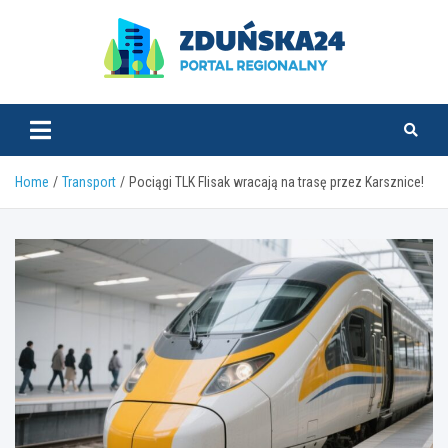
Skip
to
content
zdunska24.pl
Home
Transport
Pociągi TLK Flisak wracają na trasę przez Karsznice!