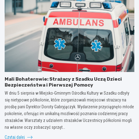
Mali Bohaterowie: Strażacy z Szadku Uczą Dzieci
Bezpieczeństwa i Pierwszej Pomocy
W dniu 5 sierpnia w Miejsko-Gminnym Ośrodku Kultury w Szadku odbyły
się nietypowe półkolonie, które zorganizowali miejscowi strażacy na
prośbę pani Dyrektor Doroty Gabryjączyk. Wydarzenie przyciągnęło młode
pokolenie, oferując im unikalną możliwość poznania codziennej pracy
strażaków. Warsztaty z udziałem strażaków Uczestnicy półkolonii mogli
na własne oczy zobaczyć sprzęt…
Czytaj dalej