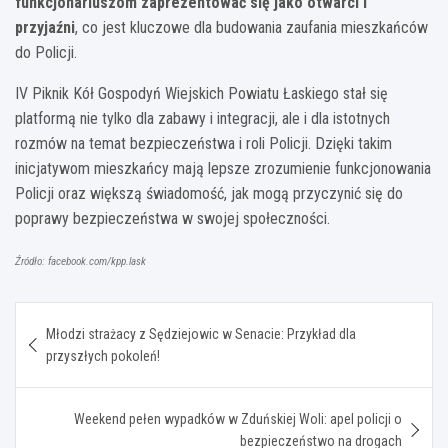
funkcjonariuszom zaprezentować się jako otwarci i
przyjaźni
, co jest kluczowe dla budowania zaufania mieszkańców
do Policji.
IV Piknik Kół Gospodyń Wiejskich Powiatu Łaskiego stał się
platformą nie tylko dla zabawy i integracji, ale i dla istotnych
rozmów na temat bezpieczeństwa i roli Policji. Dzięki takim
inicjatywom mieszkańcy mają lepsze zrozumienie funkcjonowania
Policji oraz większą świadomość, jak mogą przyczynić się do
poprawy bezpieczeństwa w swojej społeczności.
Źródło: facebook.com/kpp.lask
Nawigacja
Młodzi strażacy z Sędziejowic w Senacie: Przykład dla
wpisu
przyszłych pokoleń!
Weekend pełen wypadków w Zduńskiej Woli: apel policji o
bezpieczeństwo na drogach