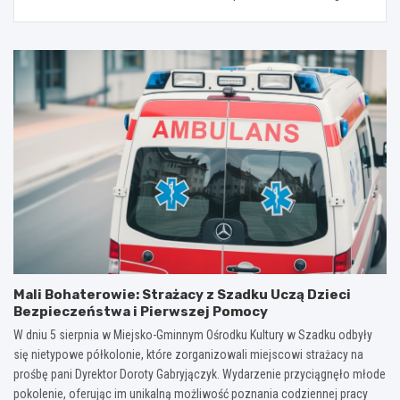
Mali Bohaterowie: Strażacy z Szadku Uczą Dzieci
Bezpieczeństwa i Pierwszej Pomocy
W dniu 5 sierpnia w Miejsko-Gminnym Ośrodku Kultury w Szadku odbyły
się nietypowe półkolonie, które zorganizowali miejscowi strażacy na
prośbę pani Dyrektor Doroty Gabryjączyk. Wydarzenie przyciągnęło młode
pokolenie, oferując im unikalną możliwość poznania codziennej pracy