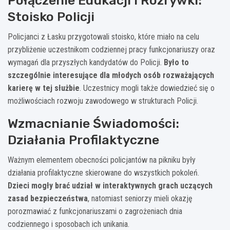
Połączenie Edukacji i Rozrywki:
Stoisko Policji
Policjanci z Łasku przygotowali stoisko, które miało na celu
przybliżenie uczestnikom codziennej pracy funkcjonariuszy oraz
wymagań dla przyszłych kandydatów do Policji.
Było to
szczególnie interesujące dla młodych osób rozważających
karierę w tej służbie
. Uczestnicy mogli także dowiedzieć się o
możliwościach rozwoju zawodowego w strukturach Policji.
Wzmacnianie Świadomości:
Działania Profilaktyczne
Ważnym elementem obecności policjantów na pikniku były
działania profilaktyczne skierowane do wszystkich pokoleń.
Dzieci mogły brać udział w interaktywnych grach uczących
zasad bezpieczeństwa
, natomiast seniorzy mieli okazję
porozmawiać z funkcjonariuszami o zagrożeniach dnia
codziennego i sposobach ich unikania.