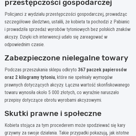
przestępczości gospodarczej
Policjanci z wydziału przestępczości gospodarczej, prowadząc
szczegółowe śledztwo, ustalili, że kobieta ta pochodzi z Pabianic
i prowadziła sprzedaż wyrobów tytoniowych bez polskich znaków
akcyzy. Dzięki ich interwencji udało się zareagować w
odpowiednim czasie.
Zabezpieczone nielegalne towary
Podczas przeszukania sklepu odkryto
367 paczek papierosów
oraz 2 kilogramy tytoniu
, które nie spełniały wymogów
prawnych dotyczących akcyzy. Łączna wartość skonfiskowanego
towaru wynosiła około 5 000 złotych, co wyraźnie naruszało
przepisy dotyczące obrotu wyrobami akcyzowymi.
Skutki prawne i społeczne
Kobieta stojąca za tym procederem może spodziewać się kary
grzywny za swoje działania. Takie przypadki pokazują, jak istotne