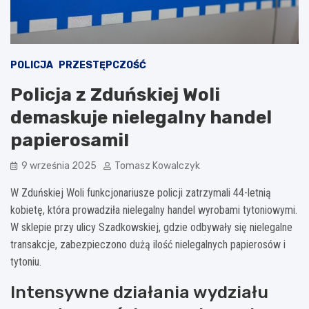
POLICJA
PRZESTĘPCZOŚĆ
Policja z Zduńskiej Woli
demaskuje nielegalny handel
papierosami!
9 września 2025
Tomasz Kowalczyk
W Zduńskiej Woli funkcjonariusze policji zatrzymali 44-letnią
kobietę, która prowadziła nielegalny handel wyrobami tytoniowymi.
W sklepie przy ulicy Szadkowskiej, gdzie odbywały się nielegalne
transakcje, zabezpieczono dużą ilość nielegalnych papierosów i
tytoniu.
Intensywne działania wydziału