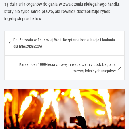
są działania organów ścigania w zwalczaniu nielegalnego handlu,
który nie tylko łamie prawo, ale również destabilizuje rynek
legalnych produktów.
Nawigacja
Dni Zdrowia w Zduńskiej Woli: Bezpłatne konsultacje i badania
wpisu
dla mieszkańców
Karsznice i 1000-lecia z nowym wsparciem z Łódzkiego na
rozwój lokalnych inicjatyw