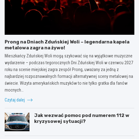
Prong na Dniach Zduńskiej Woli – legendarna kapela
metalowa zagra na żywo!
Mieszkańcy Zduńskiej Woli mogą szykować się na wyjątkowe muzyczne
wydarzenie – podczas tegorocznych Dni Zduńskiej Woli w czerwcu 2027
roku na scenie miejskiej zagra zespół Prong, uważany za jedną z
najbardziej rozpoznawalnych formacji alternatywnej sceny metalowej na
świecie. Wizyta amerykańskich muzyków to nie tylko gratka dla fanów
mocnych…
Czytaj dalej
Jak wezwać pomoc pod numerem 112 w
kryzysowej sytuacji?