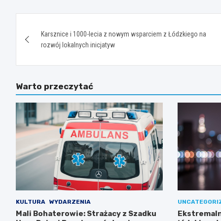
Nawigacja
Karsznice i 1000-lecia z nowym wsparciem z Łódzkiego na
wpisu
rozwój lokalnych inicjatyw
Warto przeczytać
KULTURA
WYDARZENIA
UNCATEGORI
Mali Bohaterowie: Strażacy z Szadku
Ekstremaln