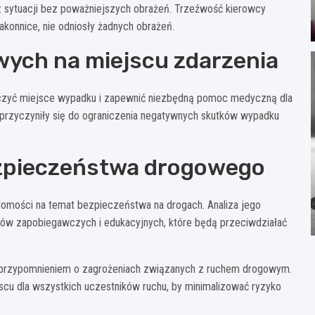
 z sytuacji bez poważniejszych obrażeń. Trzeźwość kierowcy
akonnice, nie odniosły żadnych obrażeń.
wych na miejscu zdarzenia
ieczyć miejsce wypadku i zapewnić niezbędną pomoc medyczną dla
i przyczyniły się do ograniczenia negatywnych skutków wypadku
zpieczeństwa drogowego
domości na temat bezpieczeństwa na drogach. Analiza jego
ów zapobiegawczych i edukacyjnych, które będą przeciwdziałać
 przypomnieniem o zagrożeniach związanych z ruchem drogowym.
cu dla wszystkich uczestników ruchu, by minimalizować ryzyko