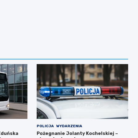
POLICJA
WYDARZENIA
Zduńska
Pożegnanie Jolanty Kochelskiej –