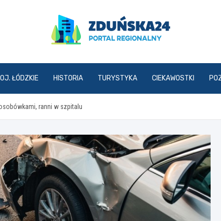
zdunska24.pl
OJ. ŁÓDZKIE
HISTORIA
TURYSTYKA
CIEKAWOSTKI
PO
osobówkami, ranni w szpitalu