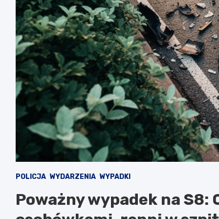
POLICJA
WYDARZENIA
WYPADKI
Poważny wypadek na S8: C