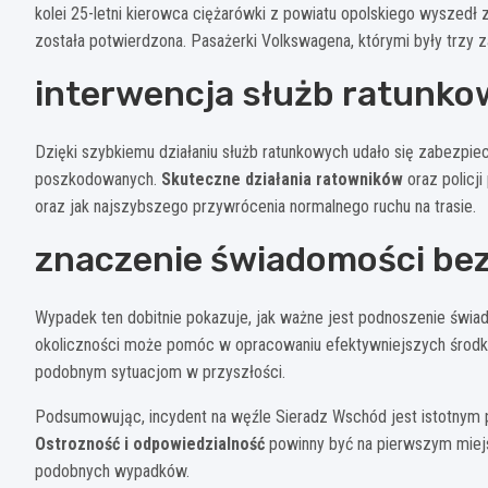
kolei 25-letni kierowca ciężarówki z powiatu opolskiego wyszedł
została potwierdzona. Pasażerki Volkswagena, którymi były trzy z
interwencja służb ratunko
Dzięki szybkiemu działaniu służb ratunkowych udało się zabezp
poszkodowanych.
Skuteczne działania ratowników
oraz policj
oraz jak najszybszego przywrócenia normalnego ruchu na trasie.
znaczenie świadomości be
Wypadek ten dobitnie pokazuje, jak ważne jest podnoszenie świa
okoliczności może pomóc w opracowaniu efektywniejszych środk
podobnym sytuacjom w przyszłości.
Podsumowując, incydent na węźle Sieradz Wschód jest istotnym
Ostrozność i odpowiedzialność
powinny być na pierwszym miejs
podobnych wypadków.