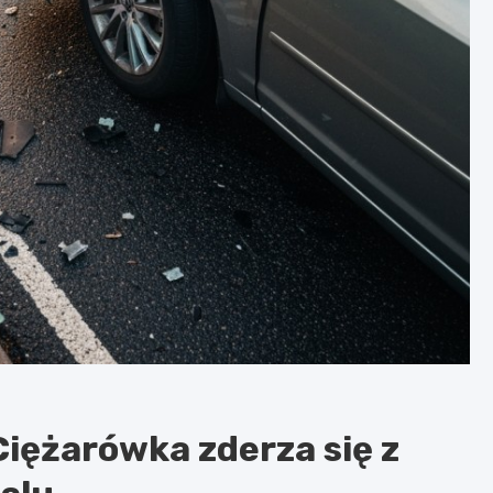
iężarówka zderza się z