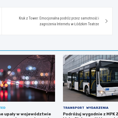
Kruk z Tower: Emocjonalna podróż przez samotność i
zagrożenia Internetu w Łódzkim Teatrze
ZED
TRANSPORT
WYDARZENIA
e upały w województwie
Podróżuj wygodnie z MPK 