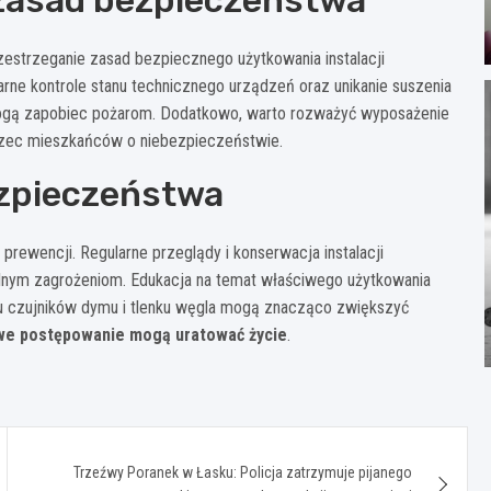
rzestrzeganie zasad bezpiecznego użytkowania instalacji
rne kontrole stanu technicznego urządzeń oraz unikanie suszenia
 mogą zapobiec pożarom. Dodatkowo, warto rozważyć wyposażenie
rzec mieszkańców o niebezpieczeństwie.
ezpieczeństwa
ewencji. Regularne przeglądy i konserwacja instalacji
lnym zagrożeniom. Edukacja na temat właściwego użytkowania
 czujników dymu i tlenku węgla mogą znacząco zwiększyć
we postępowanie mogą uratować życie
.
Trzeźwy Poranek w Łasku: Policja zatrzymuje pijanego