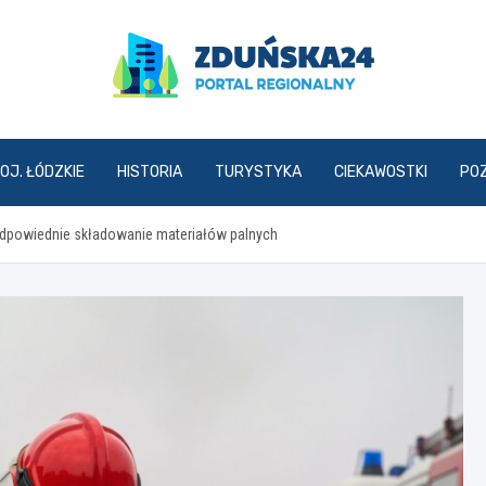
zdunska24.pl
OJ. ŁÓDZKIE
HISTORIA
TURYSTYKA
CIEKAWOSTKI
PO
eodpowiednie składowanie materiałów palnych