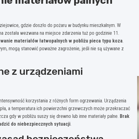
ie materiałów palnych
ziejowice, gdzie doszło do pożaru w budynku mieszkalnym. W
arna została wezwana na miejsce zdarzenia tuż po godzinie 11.
wanie materiałów łatwopalnych w pobliżu pieca typu koza
.
ym, mogą stanowić poważne zagrożenie, jeśli nie są używane z
ne z urządzeniami
ntensywność korzystania z różnych form ogrzewania. Urządzenia
iepła, a temperatura ich powierzchni grzewczych może przekraczać
zcza gdy w pobliżu suszy się drewno lub inne materiały palne.
Brak
dzić do niebezpiecznych sytuacji
.
 zasad bezpieczeństwa