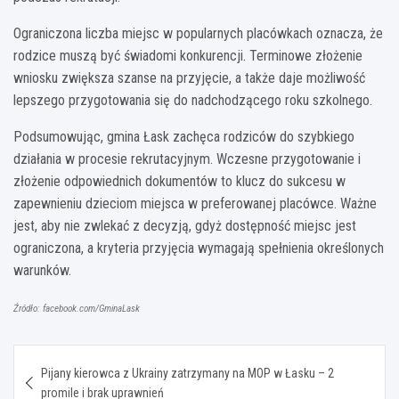
Ograniczona liczba miejsc w popularnych placówkach oznacza, że
rodzice muszą być świadomi konkurencji. Terminowe złożenie
wniosku zwiększa szanse na przyjęcie, a także daje możliwość
lepszego przygotowania się do nadchodzącego roku szkolnego.
Podsumowując, gmina Łask zachęca rodziców do szybkiego
działania w procesie rekrutacyjnym. Wczesne przygotowanie i
złożenie odpowiednich dokumentów to klucz do sukcesu w
zapewnieniu dzieciom miejsca w preferowanej placówce. Ważne
jest, aby nie zwlekać z decyzją, gdyż dostępność miejsc jest
ograniczona, a kryteria przyjęcia wymagają spełnienia określonych
warunków.
Źródło: facebook.com/GminaLask
Nawigacja
Pijany kierowca z Ukrainy zatrzymany na MOP w Łasku – 2
wpisu
promile i brak uprawnień