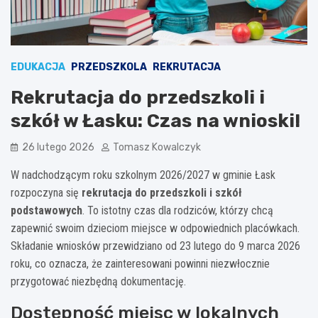
EDUKACJA
PRZEDSZKOLA
REKRUTACJA
Rekrutacja do przedszkoli i
szkół w Łasku: Czas na wnioski!
26 lutego 2026
Tomasz Kowalczyk
W nadchodzącym roku szkolnym 2026/2027 w gminie Łask
rozpoczyna się
rekrutacja do przedszkoli i szkół
podstawowych
. To istotny czas dla rodziców, którzy chcą
zapewnić swoim dzieciom miejsce w odpowiednich placówkach.
Składanie wniosków przewidziano od 23 lutego do 9 marca 2026
roku, co oznacza, że zainteresowani powinni niezwłocznie
przygotować niezbędną dokumentację.
Dostępność miejsc w lokalnych