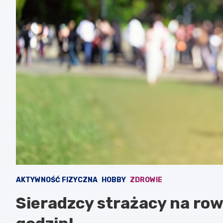
AKTYWNOŚĆ FIZYCZNA
HOBBY
ZDROWIE
Sieradzcy strażacy na ro