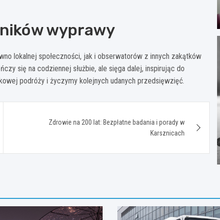
stników wyprawy
wno lokalnej społeczności, jak i obserwatorów z innych zakątków
czy się na codziennej służbie, ale sięga dalej, inspirując do
ątkowej podróży i życzymy kolejnych udanych przedsięwzięć.
Zdrowie na 200 lat: Bezpłatne badania i porady w
Karsznicach