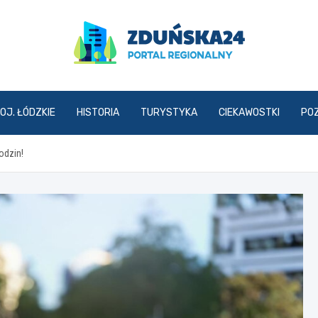
zdunska24.pl
OJ. ŁÓDZKIE
HISTORIA
TURYSTYKA
CIEKAWOSTKI
PO
odzin!