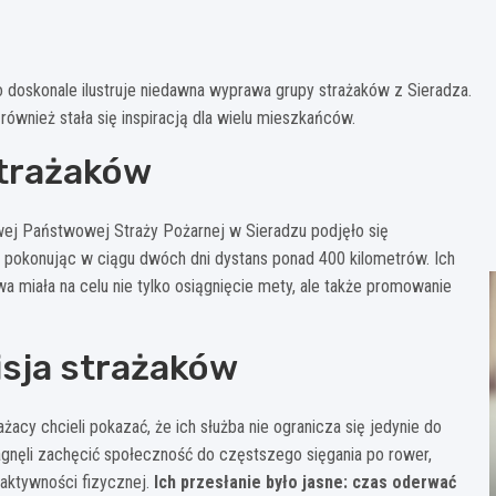
 doskonale ilustruje niedawna wyprawa grupy strażaków z Sieradza.
również stała się inspiracją dla wielu mieszkańców.
strażaków
wej Państwowej Straży Pożarnej w Sieradzu podjęło się
, pokonując w ciągu dwóch dni dystans ponad 400 kilometrów. Ich
wa miała na celu nie tylko osiągnięcie mety, ale także promowanie
isja strażaków
cy chcieli pokazać, że ich służba nie ogranicza się jedynie do
agnęli zachęcić społeczność do częstszego sięgania po rower,
 aktywności fizycznej.
Ich przesłanie było jasne: czas oderwać