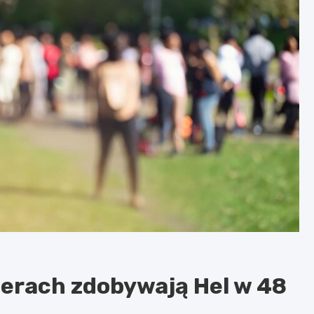
werach zdobywają Hel w 48