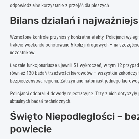
odpowiedzialne korzystanie z przejść dla pieszych.
Bilans działań i najważniej
Wzmożone kontrole przyniosły konkretne efekty. Policjanci wylegi
trakcie weekendu odnotowano 6 kolizji drogowych – na szczęście
uczestników.
Łącznie funkcjonariusze ujawnili 51 wykroczeń, w tym 12 przyp
również 130 badań trzeźwości kierowców – wszystkie zakończył
bezpieczeństwa regionu. Zatrzymano natomiast jednego kierowc
Policjanci odebrali 4 dowody rejestracyjne. Trzy z nich dotyczył
aktualnych badań technicznych.
Święto Niepodległości – be
powiecie