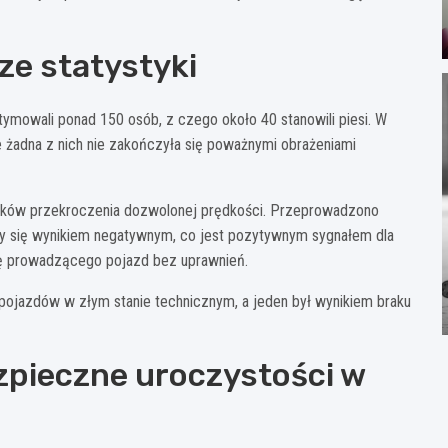
sze statystyki
tymowali ponad 150 osób, z czego około 40 stanowili piesi. W
 żadna z nich nie zakończyła się poważnymi obrażeniami
adków przekroczenia dozwolonej prędkości. Przeprowadzono
y się wynikiem negatywnym, co jest pozytywnym sygnałem dla
ę prowadzącego pojazd bez uprawnień.
y pojazdów w złym stanie technicznym, a jeden był wynikiem braku
zpieczne uroczystości w