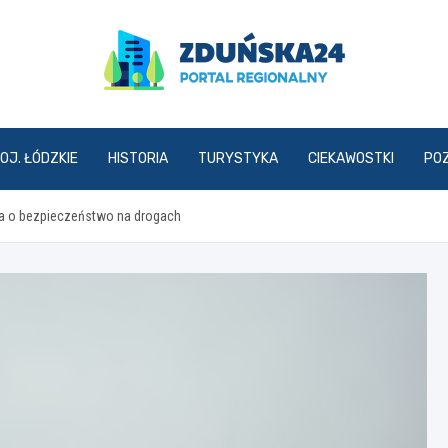
zdunska24.pl
OJ. ŁÓDZKIE
HISTORIA
TURYSTYKA
CIEKAWOSTKI
PO
ba o bezpieczeństwo na drogach