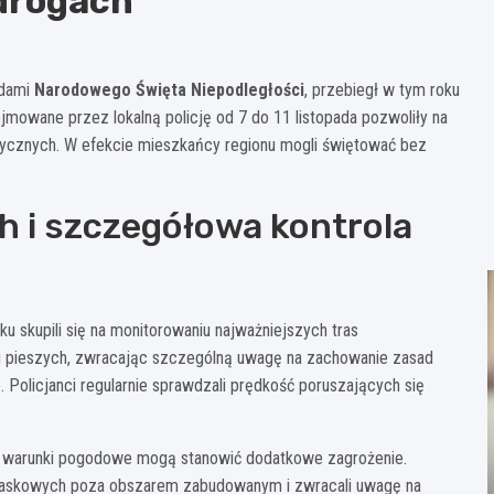
drogach
odami
Narodowego Święta Niepodległości
, przebiegł w tym roku
mowane przez lokalną policję od 7 do 11 listopada pozwoliły na
tycznych. W efekcie mieszkańcy regionu mogli świętować bez
ch i szczegółowa kontrola
skupili się na monitorowaniu najważniejszych tras
i pieszych, zwracając szczególną uwagę na zachowanie zasad
olicjanci regularnie sprawdzali prędkość poruszających się
nne warunki pogodowe mogą stanowić dodatkowe zagrożenie.
blaskowych poza obszarem zabudowanym i zwracali uwagę na