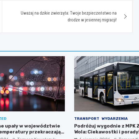
Uważaj na dzikie zwierzęta: Twoje bezpieczeństwo na
drodze w jesiennej migracji!
ZED
TRANSPORT
WYDARZENIA
e upały w województwie
Podróżuj wygodnie z MPK 
temperatury przekraczają
Wola: Ciekawostki i porady