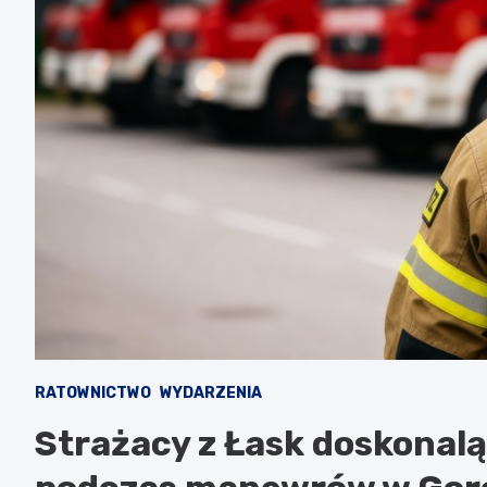
RATOWNICTWO
WYDARZENIA
Strażacy z Łask doskonalą