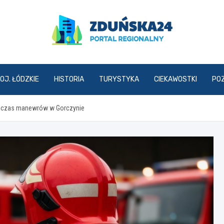
zdunska24.pl
OJ. ŁÓDZKIE
HISTORIA
TURYSTYKA
CIEKAWOSTKI
PO
podczas manewrów w Gorczynie