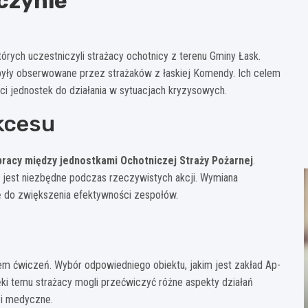
czynie
rych uczestniczyli strażacy ochotnicy z terenu Gminy Łask.
były obserwowane przez strażaków z łaskiej Komendy. Ich celem
ści jednostek do działania w sytuacjach kryzysowych.
kcesu
pracy między jednostkami Ochotniczej Straży Pożarnej
.
co jest niezbędne podczas rzeczywistych akcji. Wymiana
 do zwiększenia efektywności zespołów.
em ćwiczeń. Wybór odpowiedniego obiektu, jakim jest zakład Ap-
ięki temu strażacy mogli przećwiczyć różne aspekty działań
 i medyczne.