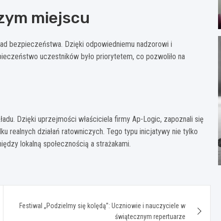
zym miejscu
ad bezpieczeństwa. Dzięki odpowiedniemu nadzorowi i
ieczeństwo uczestników było priorytetem, co pozwoliło na
adu. Dzięki uprzejmości właściciela firmy Ap-Logic, zapoznali się
 realnych działań ratowniczych. Tego typu inicjatywy nie tylko
ędzy lokalną społecznością a strażakami.
Festiwal „Podzielmy się kolędą”: Uczniowie i nauczyciele w
świątecznym repertuarze