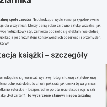
Ziarnika
alnej społeczności
. Nadchodzące wydarzenie, przygotowywane
ja dla wszystkich, którzy cenią sobie zarówno sztukę wizualną, jak
wój nietuzinkowy styl, zamierza podzielić się efektami wieloletniej
 publikacja jest rezultatem konsekwentnych obserwacji i przemyśleń,
ktywy.
acja książki – szczegóły
er odbędzie się wernisaż wystawy fotograficznej zatytułowanej
anie uchwycić ulotność chwil i pokazać, jak cienka bywa granica
tkanie autorskie – bezpośrednio po otwarciu ekspozycji, w sali
ążkę „Pół żartem”.
To wydarzenie stanowi niepowtarzalną