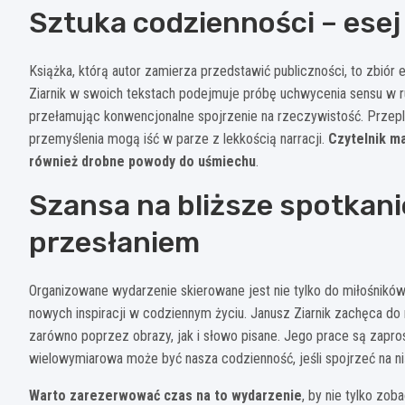
Sztuka codzienności – esej 
Książka, którą autor zamierza przedstawić publiczności, to zbiór
Ziarnik w swoich tekstach podejmuje próbę uchwycenia sensu w 
przełamując konwencjonalne spojrzenie na rzeczywistość. Przepl
przemyślenia mogą iść w parze z lekkością narracji.
Czytelnik ma
również drobne powody do uśmiechu
.
Szansa na bliższe spotkanie
przesłaniem
Organizowane wydarzenie skierowane jest nie tylko do miłośników fo
nowych inspiracji w codziennym życiu. Janusz Ziarnik zachęca do 
zarówno poprzez obrazy, jak i słowo pisane. Jego prace są zaprosz
wielowymiarowa może być nasza codzienność, jeśli spojrzeć na n
Warto zarezerwować czas na to wydarzenie
, by nie tylko zob