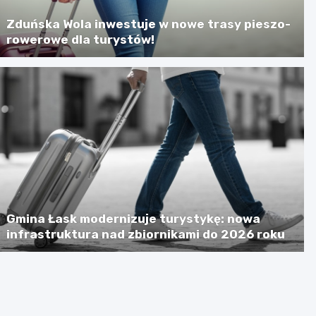
Zduńska Wola inwestuje w nowe trasy pieszo-
rowerowe dla turystów!
Gmina Łask modernizuje turystykę: nowa
infrastruktura nad zbiornikami do 2026 roku