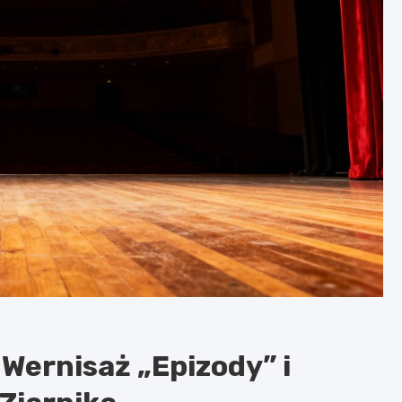
 Wernisaż „Epizody” i