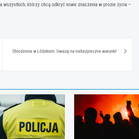
la wszystkich, którzy chcą odkryć nowe znaczenia w prozie życia –
Oblodzenie w Łódzkiem: Uważaj na niebezpieczne warunki!