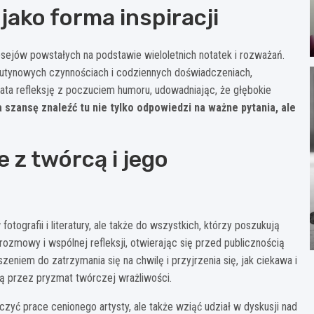
jako forma inspiracji
 esejów powstałych na podstawie wieloletnich notatek i rozważań.
rutynowych czynnościach i codziennych doświadczeniach,
ata refleksję z poczuciem humoru, udowadniając, że głębokie
 szansę znaleźć tu nie tylko odpowiedzi na ważne pytania, ale
 z twórcą i jego
tografii i literatury, ale także do wszystkich, którzy poszukują
rozmowy i wspólnej refleksji, otwierając się przed publicznością
eniem do zatrzymania się na chwilę i przyjrzenia się, jak ciekawa i
ią przez pryzmat twórczej wrażliwości.
aczyć prace cenionego artysty, ale także wziąć udział w dyskusji nad