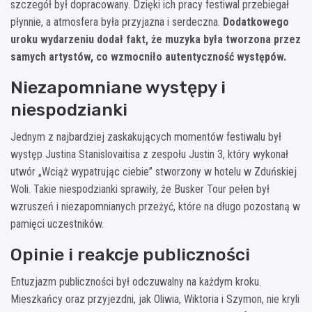
szczegół był dopracowany. Dzięki ich pracy festiwal przebiegał
płynnie, a atmosfera była przyjazna i serdeczna.
Dodatkowego
uroku wydarzeniu dodał fakt, że muzyka była tworzona przez
samych artystów, co wzmocniło autentyczność występów.
Niezapomniane występy i
niespodzianki
Jednym z najbardziej zaskakujących momentów festiwalu był
występ Justina Stanislovaitisa z zespołu Justin 3, który wykonał
utwór „Wciąż wypatrując ciebie” stworzony w hotelu w Zduńskiej
Woli. Takie niespodzianki sprawiły, że Busker Tour pełen był
wzruszeń i niezapomnianych przeżyć, które na długo pozostaną w
pamięci uczestników.
Opinie i reakcje publiczności
Entuzjazm publiczności był odczuwalny na każdym kroku.
Mieszkańcy oraz przyjezdni, jak Oliwia, Wiktoria i Szymon, nie kryli