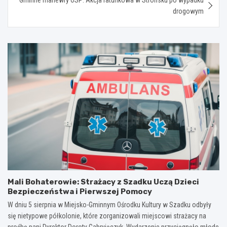
drogowym
Mali Bohaterowie: Strażacy z Szadku Uczą Dzieci
Bezpieczeństwa i Pierwszej Pomocy
W dniu 5 sierpnia w Miejsko-Gminnym Ośrodku Kultury w Szadku odbyły
się nietypowe półkolonie, które zorganizowali miejscowi strażacy na
prośbę pani Dyrektor Doroty Gabryjączyk. Wydarzenie przyciągnęło młode