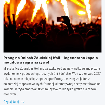
Prong na Dniach Zduńskiej Woli – legendarna kapela
metalowa zagra na żywo!
Mieszkańcy Zduńskiej Woli mogą szykować się na wyjątkowe muzyczne
wydarzenie – podczas tegorocznych Dni Zduńskiej Woli w czerwcu 2027
roku na scenie miejskiej zagra zespół Prong, uważany za jedną z
najbardziej rozpoznawalnych formacji alternatywnej sceny metalowej na
świecie. Wizyta amerykańskich muzyków to nie tylko gratka dla fanów
mocnych…
Czytaj dalej