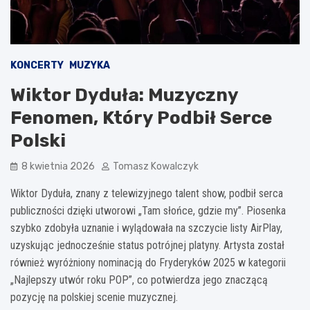
KONCERTY
MUZYKA
Wiktor Dyduła: Muzyczny
Fenomen, Który Podbił Serce
Polski
8 kwietnia 2026
Tomasz Kowalczyk
Wiktor Dyduła, znany z telewizyjnego talent show, podbił serca
publiczności dzięki utworowi „Tam słońce, gdzie my”. Piosenka
szybko zdobyła uznanie i wylądowała na szczycie listy AirPlay,
uzyskując jednocześnie status potrójnej platyny. Artysta został
również wyróżniony nominacją do Fryderyków 2025 w kategorii
„Najlepszy utwór roku POP”, co potwierdza jego znaczącą
pozycję na polskiej scenie muzycznej.