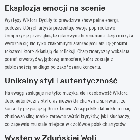
Eksplozja emocji na scenie
Występy Wiktora Dyduły to prawdziwe show pełne energii,
podczas których artysta prezentuje swoje pop-rockowe
kompozycje przesiąknięte gitarowymi brzmieniami. Jego muzyka
wyróżnia się nie tylko znakomitymi aranżacjami, ale i głębokimi
tekstami, które skłaniają do refleksji. Charyzmatyczny wokalista
potrafi stworzyć wyjątkową atmosferę, która zostaje z
publicznością na długo po zakończeniu koncertu.
Unikalny styl i autentyczność
Na uwagę zasługuje nie tylko muzyka, ale i osobowość Wiktora.
Jego autentyczny styl oraz niezwykła charyzma sprawiają, że
koncerty przyciągają tłumy fanów. W ciągu kilku lat udało mu się
zbudować silną markę zarówno wśród krytyków, jak i słuchaczy,
co zapewnia mu stałe miejsce w czołówce polskich artystów.
Występ w Zduńskiej Woli