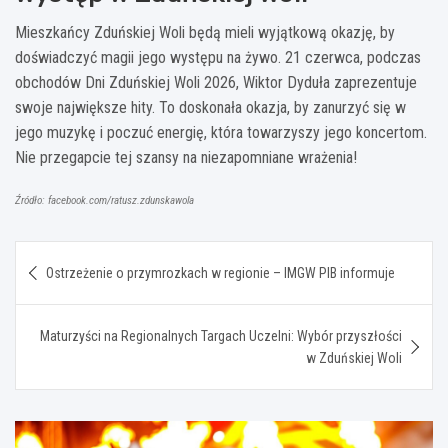
Mieszkańcy Zduńskiej Woli będą mieli wyjątkową okazję, by
doświadczyć magii jego występu na żywo. 21 czerwca, podczas
obchodów Dni Zduńskiej Woli 2026, Wiktor Dyduła zaprezentuje
swoje największe hity. To doskonała okazja, by zanurzyć się w
jego muzykę i poczuć energię, która towarzyszy jego koncertom.
Nie przegapcie tej szansy na niezapomniane wrażenia!
Źródło: facebook.com/ratusz.zdunskawola
Nawigacja
Ostrzeżenie o przymrozkach w regionie – IMGW PIB informuje
wpisu
Maturzyści na Regionalnych Targach Uczelni: Wybór przyszłości
w Zduńskiej Woli