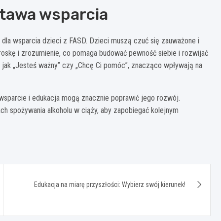
dstawa wsparcia
 dla wsparcia dzieci z FASD. Dzieci muszą czuć się zauważone i
roskę i zrozumienie, co pomaga budować pewność siebie i rozwijać
ie jak „Jesteś ważny” czy „Chcę Ci pomóc”, znacząco wpływają na
wsparcie i edukacja mogą znacznie poprawić jego rozwój.
ch spożywania alkoholu w ciąży, aby zapobiegać kolejnym
Edukacja na miarę przyszłości: Wybierz swój kierunek!