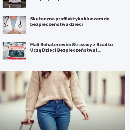
Skuteczna profilaktyka kluczem do
bezpieczeństwa dzieci
Mali Bohaterowie: Strażacy z Szadku
Uczą Dzieci Bezpieczeństwa i
Pierwszej Pomocy