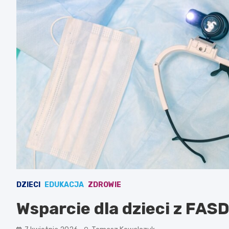
DZIECI
EDUKACJA
ZDROWIE
Wsparcie dla dzieci z FASD