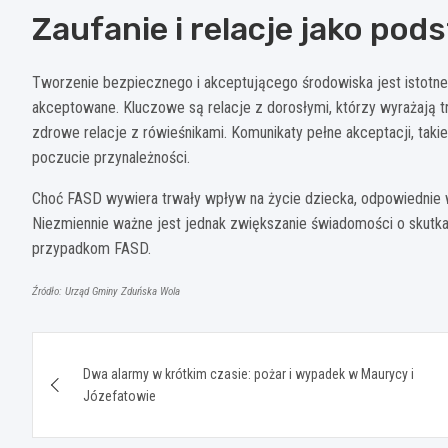
Zaufanie i relacje jako po
Tworzenie bezpiecznego i akceptującego środowiska jest istotne
akceptowane. Kluczowe są relacje z dorosłymi, którzy wyrażają t
zdrowe relacje z rówieśnikami. Komunikaty pełne akceptacji, tak
poczucie przynależności.
Choć FASD wywiera trwały wpływ na życie dziecka, odpowiednie 
Niezmiennie ważne jest jednak zwiększanie świadomości o skutka
przypadkom FASD.
Źródło: Urząd Gminy Zduńska Wola
Nawigacja
Dwa alarmy w krótkim czasie: pożar i wypadek w Maurycy i
wpisu
Józefatowie