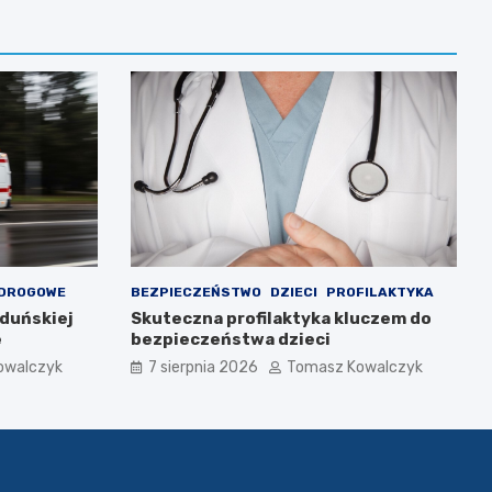
 DROGOWE
BEZPIECZEŃSTWO
DZIECI
PROFILAKTYKA
Zduńskiej
Skuteczna profilaktyka kluczem do
e
bezpieczeństwa dzieci
owalczyk
7 sierpnia 2026
Tomasz Kowalczyk