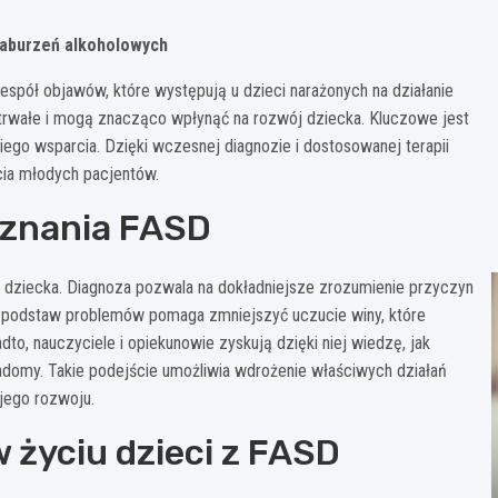
zaburzeń alkoholowych
pół objawów, które występują u dzieci narażonych na działanie
ą trwałe i mogą znacząco wpłynąć na rozwój dziecka. Kluczowe jest
ego wsparcia. Dzięki wczesnej diagnozie i dostosowanej terapii
cia młodych pacjentów.
oznania FASD
dziecka. Diagnoza pozwala na dokładniejsze zrozumienie przyczyn
ch podstaw problemów pomaga zmniejszyć uczucie winy, które
to, nauczyciele i opiekunowie zyskują dzięki niej wiedzę, jak
adomy. Takie podejście umożliwia wdrożenie właściwych działań
 jego rozwoju.
 życiu dzieci z FASD