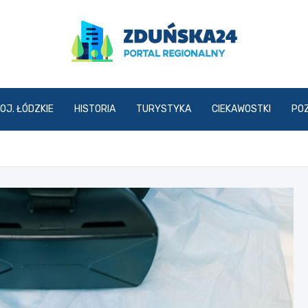
zdunska24.pl
OJ. ŁÓDZKIE
HISTORIA
TURYSTYKA
CIEKAWOSTKI
PO