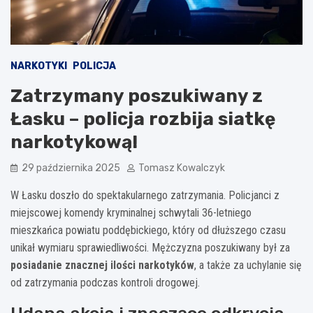
NARKOTYKI
POLICJA
Zatrzymany poszukiwany z
Łasku – policja rozbija siatkę
narkotykową!
29 października 2025
Tomasz Kowalczyk
W Łasku doszło do spektakularnego zatrzymania. Policjanci z
miejscowej komendy kryminalnej schwytali 36-letniego
mieszkańca powiatu poddębickiego, który od dłuższego czasu
unikał wymiaru sprawiedliwości. Mężczyzna poszukiwany był za
posiadanie znacznej ilości narkotyków
, a także za uchylanie się
od zatrzymania podczas kontroli drogowej.