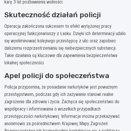
karę 3 lat pozbawienia wolności.
Skuteczność działań policji
Operacja zakończona sukcesem to efekt wytężonej pracy
operacyjnej funkcjonariuszy z Łasku. Dzięki ich determinacji udało
się wyeliminować kolejnego przestępcę z ulic oraz zapobiec
dalszemu rozprzestrzenianiu się niebezpiecznych substancji.
Takie działania są kluczowe dla zapewnienia bezpieczeństwa
lokalnej społeczności.
Apel policji do społeczeństwa
Policja przypomina, że posiadanie narkotyków jest poważnym
przestępstwem, podczas gdy ich zażywanie stanowi realne
zagrożenie dla zdrowia i życia. Zachęca się społeczeństwo do
współpracy i informowania o wszelkich przypadkach
przestępczości narkotykowej. Informacje można przekazywać
anonimowo za pośrednictwem Krajowej Mapy Zagrożeń
Bezpieczeństwa lub bezpośrednio kontaktując się z najbliższą