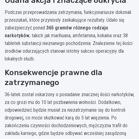
Udana akcja i znaczące odkrycia
Podczas przeprowadzania zatrzymania, funkcjonariusze dokonali
przeszukań, które przyniosły zaskakujące rezultaty. Udało się
zabezpieczyć ponad
365 gramów różnego rodzaju
narkotyków
, takich jak marihuana, amfetamina, kokaina oraz 38
tabletek substancji nieznanego pochodzenia. Znalezienie tej ilości
środków odurzających stanowi istotny sukces operacyjny dla
lokalnych służb.
Konsekwencje prawne dla
zatrzymanego
36-latek został oskarżony o posiadanie znacznej ilości narkotyków,
za co grozi mu do 10 lat pozbawienia wolności. Dodatkowo,
odpowiedzieć będzie musiał za niezatrzymanie się do kontroli
drogowej, co może skutkować karą do 5 lat więzienia. Po
zakończeniu czynności dochodzeniowych, mężczyzna trafił do
zakładu karnego, gdzie będzie odbywać wcześniej zasądzoną