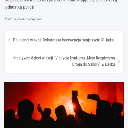
jednostką policji.
Źródło: facebook.com/kpp.lask
Nawigacja
Policjanci w akcji: Bohaterska interwencja ratuje życie 31-latka!
wpisu
Kreatywne dzieci w akcji: IV edycja konkursu „Moja Bezpieczna
Droga do Szkoły” w Łasku