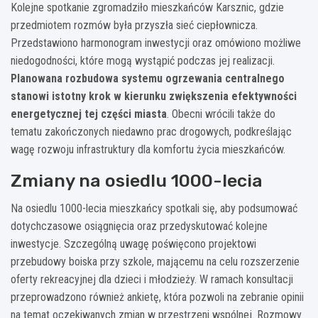
Kolejne spotkanie zgromadziło mieszkańców Karsznic, gdzie
przedmiotem rozmów była przyszła sieć ciepłownicza.
Przedstawiono harmonogram inwestycji oraz omówiono możliwe
niedogodności, które mogą wystąpić podczas jej realizacji.
Planowana rozbudowa systemu ogrzewania centralnego
stanowi istotny krok w kierunku zwiększenia efektywności
energetycznej tej części miasta
. Obecni wrócili także do
tematu zakończonych niedawno prac drogowych, podkreślając
wagę rozwoju infrastruktury dla komfortu życia mieszkańców.
Zmiany na osiedlu 1000-lecia
Na osiedlu 1000-lecia mieszkańcy spotkali się, aby podsumować
dotychczasowe osiągnięcia oraz przedyskutować kolejne
inwestycje. Szczególną uwagę poświęcono projektowi
przebudowy boiska przy szkole, mającemu na celu rozszerzenie
oferty rekreacyjnej dla dzieci i młodzieży. W ramach konsultacji
przeprowadzono również ankietę, która pozwoli na zebranie opinii
na temat oczekiwanych zmian w przestrzeni wspólnej. Rozmowy