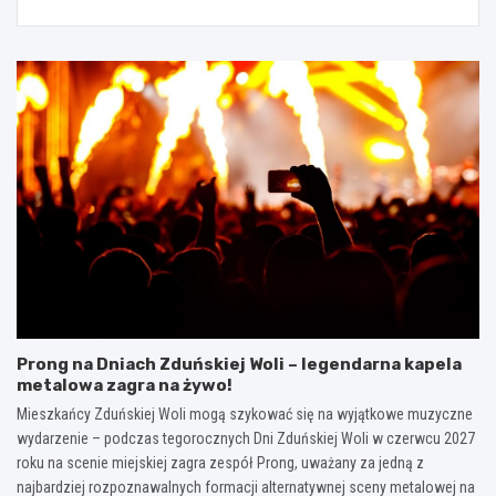
Prong na Dniach Zduńskiej Woli – legendarna kapela
metalowa zagra na żywo!
Mieszkańcy Zduńskiej Woli mogą szykować się na wyjątkowe muzyczne
wydarzenie – podczas tegorocznych Dni Zduńskiej Woli w czerwcu 2027
roku na scenie miejskiej zagra zespół Prong, uważany za jedną z
najbardziej rozpoznawalnych formacji alternatywnej sceny metalowej na