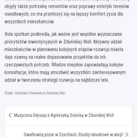
objęły także potrzebę remontów oraz poprawy estetyki terenów
osiedlowych, co ma przełożyć się na lepszy komfort życia dla
wszystkich mieszkańców.
Rola spotkań podkreśla, jak ważne jest wspólne wyznaczanie
priorytetów inwestycyjnych w Zduńskiej Woli. Aktywny udział
mieszkańców w planowaniu kolejnych etapów rozwoju miasta
daje szansę na realne dopasowanie projektów do ich
rzeczywistych potrzeb. Władze miejskie zapowiadają kolejne
konsultacje, które mają umożliwić wszystkim zainteresowanym
udział w tworzeniu strategii rozwoju na najbliższe lata.
Źródło: Starostwo Powiatowe w Zduńskiej Woli
Nawigacja
Muzyczna Odyseja z Agnieszką Osiecką w Zduńskiej Woli
wpisu
Gwałtowny pożar w Czechach: Służby ratunkowe w akcji!