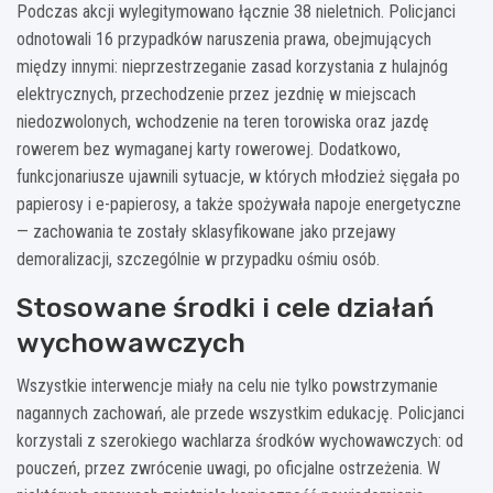
Podczas akcji wylegitymowano łącznie 38 nieletnich. Policjanci
odnotowali 16 przypadków naruszenia prawa, obejmujących
między innymi: nieprzestrzeganie zasad korzystania z hulajnóg
elektrycznych, przechodzenie przez jezdnię w miejscach
niedozwolonych, wchodzenie na teren torowiska oraz jazdę
rowerem bez wymaganej karty rowerowej. Dodatkowo,
funkcjonariusze ujawnili sytuacje, w których młodzież sięgała po
papierosy i e-papierosy, a także spożywała napoje energetyczne
— zachowania te zostały sklasyfikowane jako przejawy
demoralizacji, szczególnie w przypadku ośmiu osób.
Stosowane środki i cele działań
wychowawczych
Wszystkie interwencje miały na celu nie tylko powstrzymanie
nagannych zachowań, ale przede wszystkim edukację. Policjanci
korzystali z szerokiego wachlarza środków wychowawczych: od
pouczeń, przez zwrócenie uwagi, po oficjalne ostrzeżenia. W