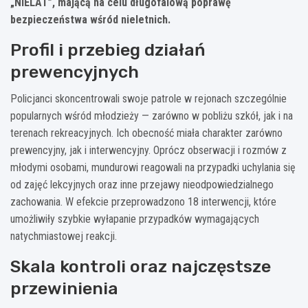
„NIELAT”, mającą na celu długofalową poprawę
bezpieczeństwa wśród nieletnich.
Profil i przebieg działań
prewencyjnych
Policjanci skoncentrowali swoje patrole w rejonach szczególnie
popularnych wśród młodzieży — zarówno w pobliżu szkół, jak i na
terenach rekreacyjnych. Ich obecność miała charakter zarówno
prewencyjny, jak i interwencyjny. Oprócz obserwacji i rozmów z
młodymi osobami, mundurowi reagowali na przypadki uchylania się
od zajęć lekcyjnych oraz inne przejawy nieodpowiedzialnego
zachowania. W efekcie przeprowadzono 18 interwencji, które
umożliwiły szybkie wyłapanie przypadków wymagających
natychmiastowej reakcji.
Skala kontroli oraz najczęstsze
przewinienia