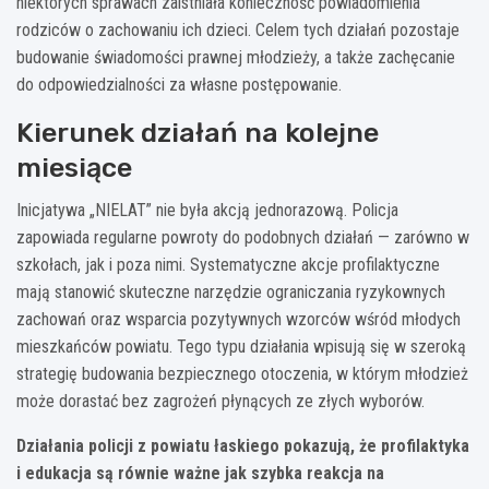
niektórych sprawach zaistniała konieczność powiadomienia
rodziców o zachowaniu ich dzieci. Celem tych działań pozostaje
budowanie świadomości prawnej młodzieży, a także zachęcanie
do odpowiedzialności za własne postępowanie.
Kierunek działań na kolejne
miesiące
Inicjatywa „NIELAT” nie była akcją jednorazową. Policja
zapowiada regularne powroty do podobnych działań — zarówno w
szkołach, jak i poza nimi. Systematyczne akcje profilaktyczne
mają stanowić skuteczne narzędzie ograniczania ryzykownych
zachowań oraz wsparcia pozytywnych wzorców wśród młodych
mieszkańców powiatu. Tego typu działania wpisują się w szeroką
strategię budowania bezpiecznego otoczenia, w którym młodzież
może dorastać bez zagrożeń płynących ze złych wyborów.
Działania policji z powiatu łaskiego pokazują, że profilaktyka
i edukacja są równie ważne jak szybka reakcja na