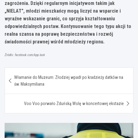
zagrożenia. Dzięki regularnym inicjatywom takim jak
„NIELAT”, młodzi mieszkańcy mogą liczyć na wsparcie i
wyraźne wskazanie granic, co sprzyja kształtowaniu
odpowiedzialnych postaw. Kontynuowanie tego typu akcji to
realna szansa na poprawę bezpieczeństwa i rozwój
świadomości prawnej wśród młodzieży regionu.
Źródło: facebook.com/kpp.lask
Nawigacja
Włamanie do Muzeum: Złodziej wpadł po kradzieży datków na
wpisu
św. Maksymiliana
Voo Voo porwało Zduńską Wolę w koncertowej ekstazie