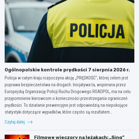
Ogólnopolskie kontrole prędkości 7 sierpnia 2026 r.
Policja w całym kraju rozpoczyna akcję „PRĘDKOŚĆ”, której celem jest
poprawa bezpieczeństwa na drogach. Inicjatywa ta, wspierana przez
Europejską Organizację Policji Ruchu Drogowego ROADPOL, ma na celu
przypomnienie kierowcom o konieczności przestrzegania ograniczeń
prędkości. To działanie prewencyjne jest odpowiedzią na niepokojące
statystyki dotyczące wypadków, które często są rezultatem…
Czytaj dalej
Filmowe wieczory na leżakach: „Sing”