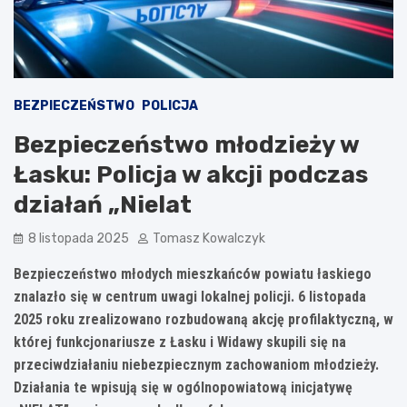
BEZPIECZEŃSTWO
POLICJA
Bezpieczeństwo młodzieży w
Łasku: Policja w akcji podczas
działań „Nielat
8 listopada 2025
Tomasz Kowalczyk
Bezpieczeństwo młodych mieszkańców powiatu łaskiego
znalazło się w centrum uwagi lokalnej policji. 6 listopada
2025 roku zrealizowano rozbudowaną akcję profilaktyczną, w
której funkcjonariusze z Łasku i Widawy skupili się na
przeciwdziałaniu niebezpiecznym zachowaniom młodzieży.
Działania te wpisują się w ogólnopowiatową inicjatywę