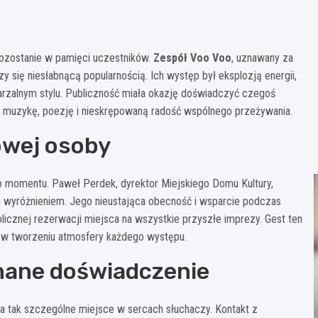
pozostanie w pamięci uczestników.
Zespół Voo Voo
, uznawany za
y się niesłabnącą popularnością. Ich występ był eksplozją energii,
arzalnym stylu. Publiczność miała okazję doświadczyć czegoś
e muzykę, poezję i nieskrępowaną radość wspólnego przeżywania.
owej osoby
 momentu. Paweł Perdek, dyrektor Miejskiego Domu Kultury,
m wyróżnieniem. Jego nieustająca obecność i wsparcie podczas
licznej rezerwacji miejsca na wszystkie przyszłe imprezy. Gest ten
ołu w tworzeniu atmosfery każdego występu.
nane doświadczenie
a tak szczególne miejsce w sercach słuchaczy. Kontakt z