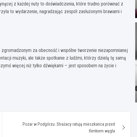
ynącej z każdej nuty to doświadczenia, które trudno porównać z
orzyła to wydarzenie, nagradzając zespół zasłużonymi brawami i
m zgromadzonym za obecność i wspólne tworzenie niezapomnianej
ntacji muzyki, ale także spotkanie z ludźmi, którzy dzielą tę samą
czymś więcej niż tylko dźwiękami – jest sposobem na życie i
Pożar w Podgórzu: Strażacy ratują mieszkańca przed
tlenkiem węgla