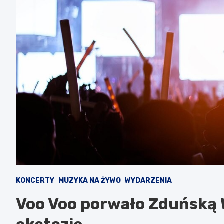
KONCERTY
MUZYKA NA ŻYWO
WYDARZENIA
Voo Voo porwało Zduńską 