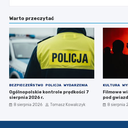
Warto przeczytać
BEZPIECZEŃSTWO
POLICJA
WYDARZENIA
KULTURA
WY
Ogólnopolskie kontrole prędkości 7
Filmowe wi
sierpnia 2026 r.
pod gwiaz
Zajączek!
8 sierpnia 2026
Tomasz Kowalczyk
8 sierpnia