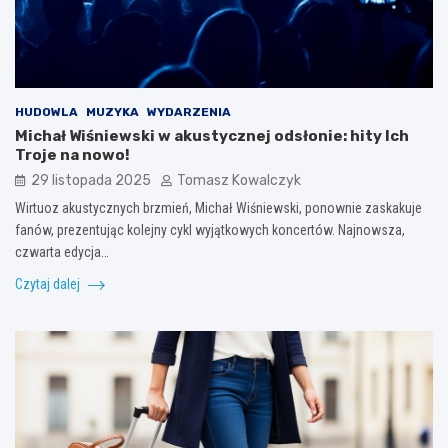
HUDOWLA
MUZYKA
WYDARZENIA
Michał Wiśniewski w akustycznej odsłonie: hity Ich
Troje na nowo!
29 listopada 2025
Tomasz Kowalczyk
Wirtuoz akustycznych brzmień, Michał Wiśniewski, ponownie zaskakuje
fanów, prezentując kolejny cykl wyjątkowych koncertów. Najnowsza,
czwarta edycja…
Czytaj dalej