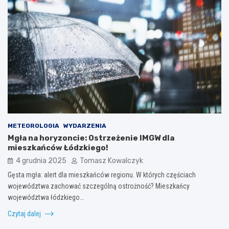
METEOROLOGIA
WYDARZENIA
Mgła na horyzoncie: Ostrzeżenie IMGW dla
mieszkańców Łódzkiego!
4 grudnia 2025
Tomasz Kowalczyk
Gęsta mgła: alert dla mieszkańców regionu. W których częściach
województwa zachować szczególną ostrożność? Mieszkańcy
województwa łódzkiego…
Czytaj dalej