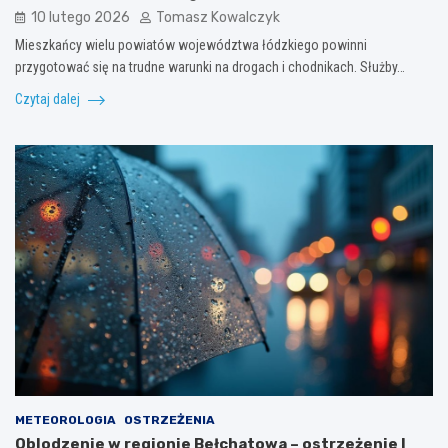
10 lutego 2026
Tomasz Kowalczyk
Mieszkańcy wielu powiatów województwa łódzkiego powinni
przygotować się na trudne warunki na drogach i chodnikach. Służby…
Czytaj dalej
METEOROLOGIA
OSTRZEŻENIA
Oblodzenie w regionie Bełchatowa – ostrzeżenie I