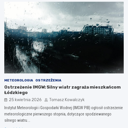
METEOROLOGIA
OSTRZEŻENIA
Ostrzeżenie IMGW: Silny wiatr zagraża mieszkańcom
Łódzkiego
25 kwietnia 2026
Tomasz Kowalczyk
Instytut Meteorologii i Gospodarki Wodnej (IMGW PIB) ogłosił ostrzeżenie
meteorologiczne pierwszego stopnia, dotyczące spodziewanego
silnego wiatru.…