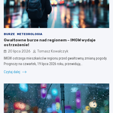
BURZE
METEOROLOGIA
Gwałtowne burze nad regionem – IMGW wydaje
ostrzeżenie!
20 lipca 2026
Tomasz Kowalczyk
IMGW ostrzega mieszkańców regionu przed gwałtowną zmianą pogody.
Prognozy na czwartek, 19 lipca 2026 roku, przewidują…
Czytaj dalej