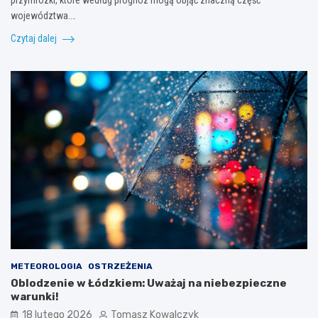
województwa.…
Czytaj dalej
METEOROLOGIA
OSTRZEŻENIA
Oblodzenie w Łódzkiem: Uważaj na niebezpieczne
warunki!
18 lutego 2026
Tomasz Kowalczyk