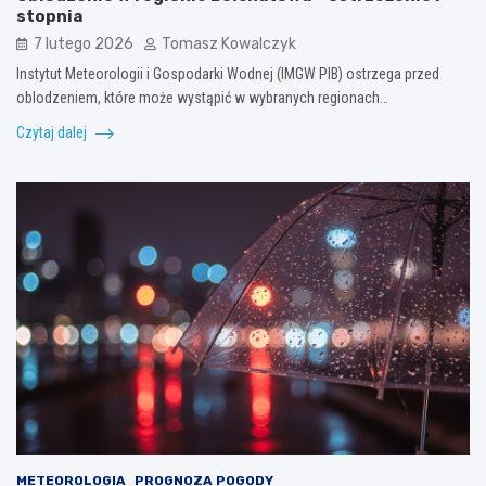
stopnia
7 lutego 2026
Tomasz Kowalczyk
Instytut Meteorologii i Gospodarki Wodnej (IMGW PIB) ostrzega przed
oblodzeniem, które może wystąpić w wybranych regionach…
Czytaj dalej
METEOROLOGIA
PROGNOZA POGODY