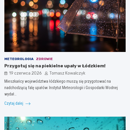
METEOROLOGIA
ZDROWIE
Przygotuj się na piekielne upały w Łódzkiem!
19 czerwca 2026
Tomasz Kowalczyk
Mieszkańcy województwa łódzkiego muszą się przygotować na
nadchodzącą falę upałów. Instytut Meteorologii i Gospodarki Wodnej
wydał…
Czytaj dalej