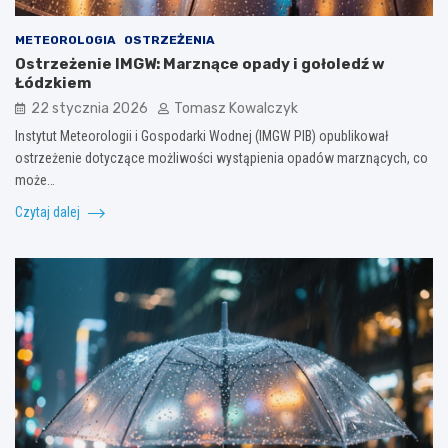
METEOROLOGIA
OSTRZEŻENIA
Ostrzeżenie IMGW: Marznące opady i gołoledź w
Łódzkiem
22 stycznia 2026
Tomasz Kowalczyk
Instytut Meteorologii i Gospodarki Wodnej (IMGW PIB) opublikował
ostrzeżenie dotyczące możliwości wystąpienia opadów marznących, co
może…
Czytaj dalej