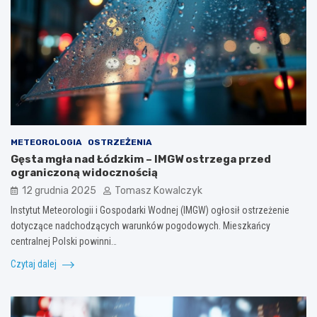
METEOROLOGIA
OSTRZEŻENIA
Gęsta mgła nad Łódzkim – IMGW ostrzega przed
ograniczoną widocznością
12 grudnia 2025
Tomasz Kowalczyk
Instytut Meteorologii i Gospodarki Wodnej (IMGW) ogłosił ostrzeżenie
dotyczące nadchodzących warunków pogodowych. Mieszkańcy
centralnej Polski powinni…
Czytaj dalej