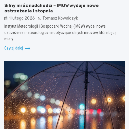
Silny mróz nadchodzi – IMGW wydaje nowe
ostrzeżenie I stopnia
1 lutego 2026
Tomasz Kowalczyk
Instytut Meteorologii i Gospodarki Wodnej (IMGW) wydał nowe
ostrzeżenie meteorologiczne dotyczące silnych mrozów, które będą
miały…
Czytaj dalej