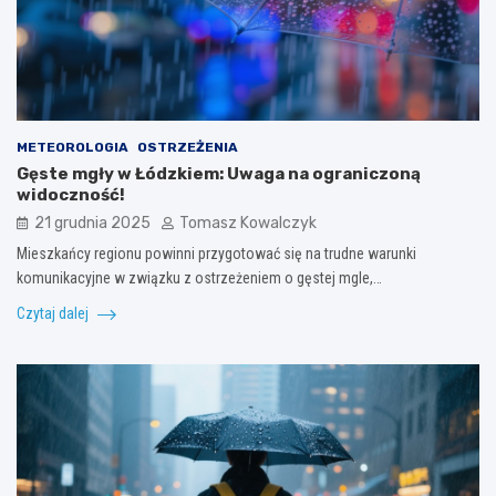
METEOROLOGIA
OSTRZEŻENIA
Gęste mgły w Łódzkiem: Uwaga na ograniczoną
widoczność!
21 grudnia 2025
Tomasz Kowalczyk
Mieszkańcy regionu powinni przygotować się na trudne warunki
komunikacyjne w związku z ostrzeżeniem o gęstej mgle,…
Czytaj dalej