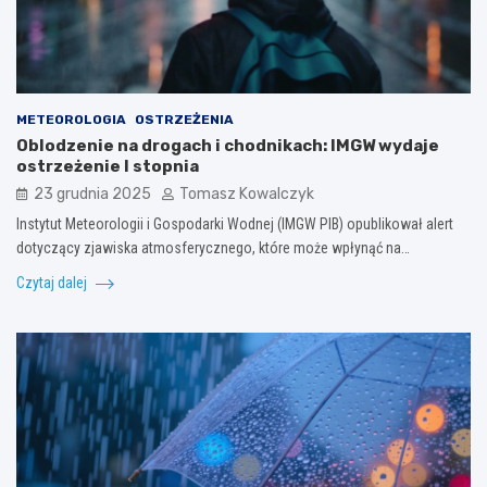
METEOROLOGIA
OSTRZEŻENIA
Oblodzenie na drogach i chodnikach: IMGW wydaje
ostrzeżenie I stopnia
23 grudnia 2025
Tomasz Kowalczyk
Instytut Meteorologii i Gospodarki Wodnej (IMGW PIB) opublikował alert
dotyczący zjawiska atmosferycznego, które może wpłynąć na…
Czytaj dalej