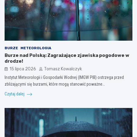
BURZE
METEOROLOGIA
Burze nad Polską: Zagrażające zjawiska pogodowe w
drodze!
15 lipca 2026
Tomasz Kowalczyk
Instytut Meteorologii i Gospodarki Wodnej (IMGW PIB) ostrzega przed
zbliżającymi się burzami, które mogą stanowić poważne…
Czytaj dalej