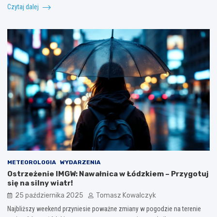
Czytaj dalej
METEOROLOGIA
WYDARZENIA
Ostrzeżenie IMGW: Nawałnica w Łódzkiem – Przygotuj
się na silny wiatr!
25 października 2025
Tomasz Kowalczyk
Najbliższy weekend przyniesie poważne zmiany w pogodzie na terenie