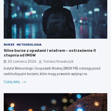
BURZE
METEOROLOGIA
Silne burze z opadami i wiatrem – ostrzeżenie II
stopnia od IMGW
20 czerwca 2026
Tomasz Kowalczyk
Instytut Meteorologii i Gospodarki Wodnej (IMGW PIB) ostrzega przed
nadchodzącymi burzami, które mogą poważnie wpłynąć na…
Czytaj dalej