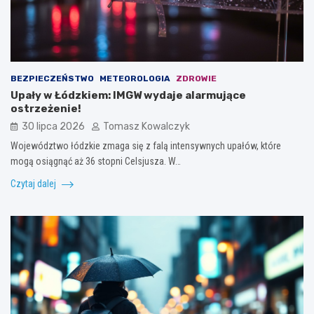
BEZPIECZEŃSTWO
METEOROLOGIA
ZDROWIE
Upały w Łódzkiem: IMGW wydaje alarmujące
ostrzeżenie!
30 lipca 2026
Tomasz Kowalczyk
Województwo łódzkie zmaga się z falą intensywnych upałów, które
mogą osiągnąć aż 36 stopni Celsjusza. W…
Czytaj dalej