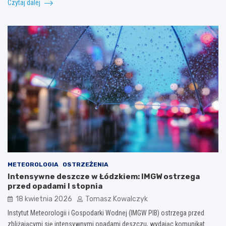
Czytaj dalej
METEOROLOGIA
OSTRZEŻENIA
Intensywne deszcze w Łódzkiem: IMGW ostrzega
przed opadami I stopnia
18 kwietnia 2026
Tomasz Kowalczyk
Instytut Meteorologii i Gospodarki Wodnej (IMGW PIB) ostrzega przed
zbliżającymi się intensywnymi opadami deszczu, wydając komunikat…