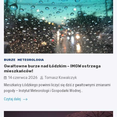
BURZE
METEOROLOGIA
Gwałtowne burze nad Łódzkim – IMGW ostrzega
mieszkańców!
14 czerwca 2026
Tomasz Kowalczyk
Mieszkańcy Łódzkiego powinni liczyć się dziś z gwałtownymi zmianami
pogody – Instytut Meteorologii i Gospodarki Wodnej…
Czytaj dalej