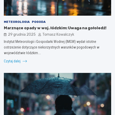
METEOROLOGIA
POGODA
Marznące opady w woj. łódzkim: Uwaga na gołoledź!
29 grudnia 2025
Tomasz Kowalczyk
Instytut Meteorologii i Gospodarki Wodnej (IMGW) wydał istotne
ostrzeżenie dotyczące niekorzystnych warunków pogodowych w
województwie łódzkim.…
Czytaj dalej