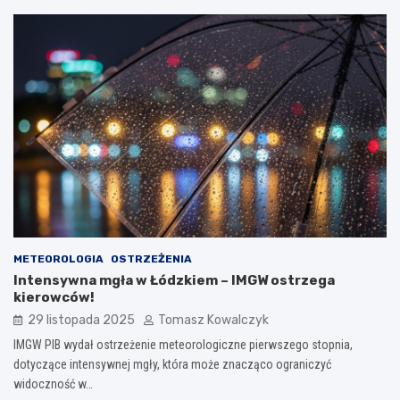
METEOROLOGIA
OSTRZEŻENIA
Intensywna mgła w Łódzkiem – IMGW ostrzega
kierowców!
29 listopada 2025
Tomasz Kowalczyk
IMGW PIB wydał ostrzeżenie meteorologiczne pierwszego stopnia,
dotyczące intensywnej mgły, która może znacząco ograniczyć
widoczność w…