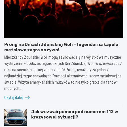
Prong na Dniach Zduńskiej Woli – legendarna kapela
metalowa zagra na żywo!
Mieszkańcy Zduńskiej Woli mogą szykować się na wyjątkowe muzyczne
wydarzenie – podczas tegorocznych Dni Zduńskiej Woli w czerwcu 2027
roku na scenie miejskiej zagra zespół Prong, uważany za jedną z
najbardziej rozpoznawalnych formacji alternatywnej sceny metalowej na
świecie. Wizyta amerykańskich muzyków to nie tylko gratka dla fanów
mocnych…
Czytaj dalej
Jak wezwać pomoc pod numerem 112 w
kryzysowej sytuacji?