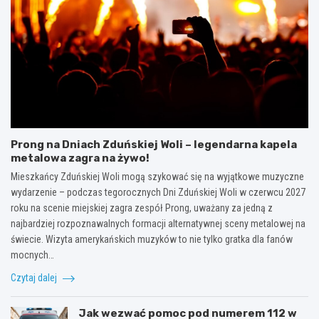
Prong na Dniach Zduńskiej Woli – legendarna kapela
metalowa zagra na żywo!
Mieszkańcy Zduńskiej Woli mogą szykować się na wyjątkowe muzyczne
wydarzenie – podczas tegorocznych Dni Zduńskiej Woli w czerwcu 2027
roku na scenie miejskiej zagra zespół Prong, uważany za jedną z
najbardziej rozpoznawalnych formacji alternatywnej sceny metalowej na
świecie. Wizyta amerykańskich muzyków to nie tylko gratka dla fanów
mocnych…
Czytaj dalej
Jak wezwać pomoc pod numerem 112 w