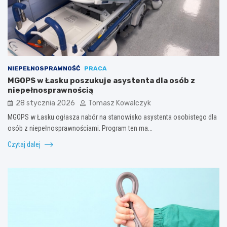
NIEPEŁNOSPRAWNOŚĆ
PRACA
MGOPS w Łasku poszukuje asystenta dla osób z
niepełnosprawnością
28 stycznia 2026
Tomasz Kowalczyk
MGOPS w Łasku ogłasza nabór na stanowisko asystenta osobistego dla
osób z niepełnosprawnościami. Program ten ma…
Czytaj dalej