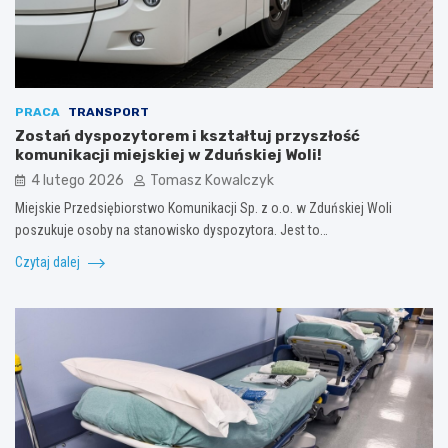
PRACA
TRANSPORT
Zostań dyspozytorem i kształtuj przyszłość
komunikacji miejskiej w Zduńskiej Woli!
4 lutego 2026
Tomasz Kowalczyk
Miejskie Przedsiębiorstwo Komunikacji Sp. z o.o. w Zduńskiej Woli
poszukuje osoby na stanowisko dyspozytora. Jest to…
Czytaj dalej