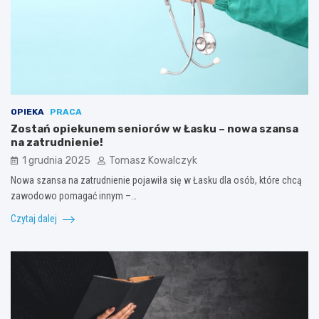
OPIEKA
PRACA
Zostań opiekunem seniorów w Łasku – nowa szansa
na zatrudnienie!
1 grudnia 2025
Tomasz Kowalczyk
Nowa szansa na zatrudnienie pojawiła się w Łasku dla osób, które chcą
zawodowo pomagać innym –…
Czytaj dalej