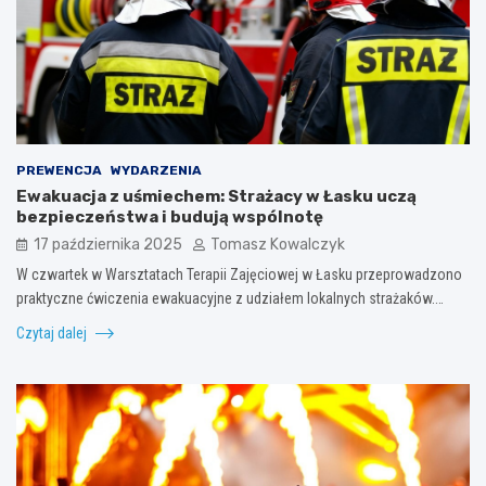
PREWENCJA
WYDARZENIA
Ewakuacja z uśmiechem: Strażacy w Łasku uczą
bezpieczeństwa i budują wspólnotę
17 października 2025
Tomasz Kowalczyk
W czwartek w Warsztatach Terapii Zajęciowej w Łasku przeprowadzono
praktyczne ćwiczenia ewakuacyjne z udziałem lokalnych strażaków.…
Czytaj dalej