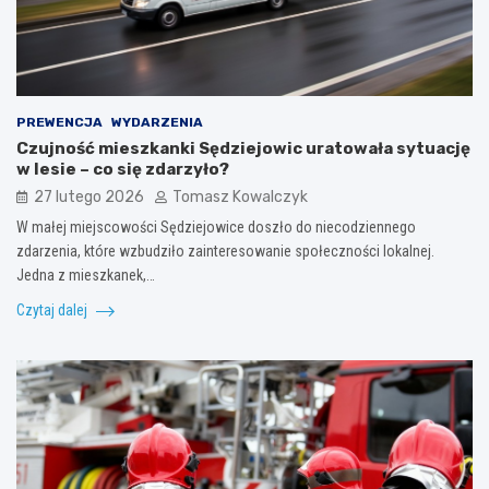
PREWENCJA
WYDARZENIA
Czujność mieszkanki Sędziejowic uratowała sytuację
w lesie – co się zdarzyło?
27 lutego 2026
Tomasz Kowalczyk
W małej miejscowości Sędziejowice doszło do niecodziennego
zdarzenia, które wzbudziło zainteresowanie społeczności lokalnej.
Jedna z mieszkanek,…
Czytaj dalej