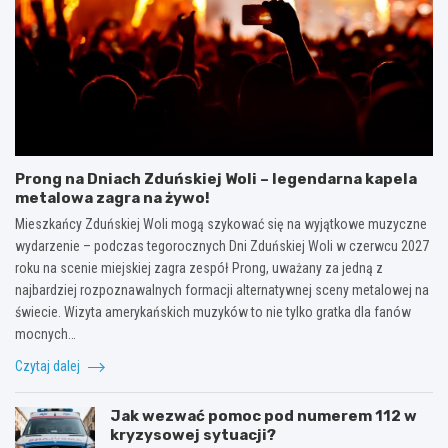
Prong na Dniach Zduńskiej Woli – legendarna kapela
metalowa zagra na żywo!
Mieszkańcy Zduńskiej Woli mogą szykować się na wyjątkowe muzyczne
wydarzenie – podczas tegorocznych Dni Zduńskiej Woli w czerwcu 2027
roku na scenie miejskiej zagra zespół Prong, uważany za jedną z
najbardziej rozpoznawalnych formacji alternatywnej sceny metalowej na
świecie. Wizyta amerykańskich muzyków to nie tylko gratka dla fanów
mocnych…
Czytaj dalej
Jak wezwać pomoc pod numerem 112 w
kryzysowej sytuacji?