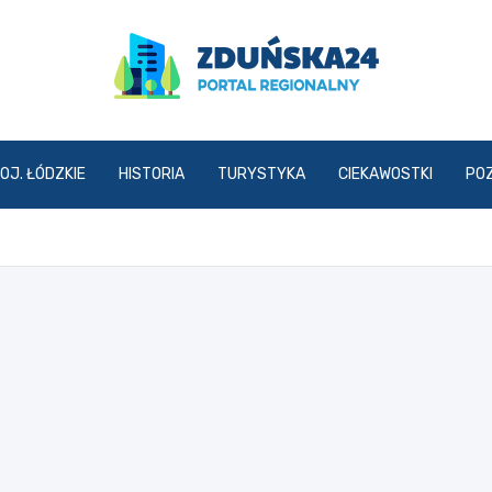
zdunska24.pl
OJ. ŁÓDZKIE
HISTORIA
TURYSTYKA
CIEKAWOSTKI
PO