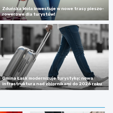
Zduńska Wola inwestuje w nowe trasy pieszo-
rowerowe dla turystów!
Gmina Łask modernizuje turystykę: nowa
infrastruktura nad zbiornikami do 2026 roku