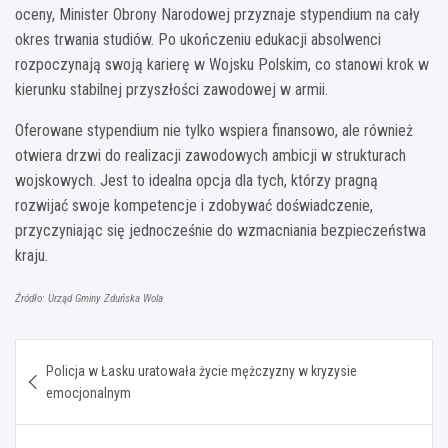
oceny, Minister Obrony Narodowej przyznaje stypendium na cały
okres trwania studiów. Po ukończeniu edukacji absolwenci
rozpoczynają swoją karierę w Wojsku Polskim, co stanowi krok w
kierunku stabilnej przyszłości zawodowej w armii.
Oferowane stypendium nie tylko wspiera finansowo, ale również
otwiera drzwi do realizacji zawodowych ambicji w strukturach
wojskowych. Jest to idealna opcja dla tych, którzy pragną
rozwijać swoje kompetencje i zdobywać doświadczenie,
przyczyniając się jednocześnie do wzmacniania bezpieczeństwa
kraju.
Źródło: Urząd Gminy Zduńska Wola
Nawigacja
Policja w Łasku uratowała życie mężczyzny w kryzysie
wpisu
emocjonalnym