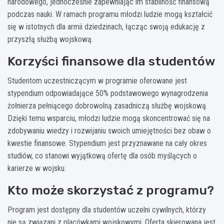
narodowego, jednocześnie zapewniając im stabilność finansową
podczas nauki. W ramach programu młodzi ludzie mogą kształcić
się w istotnych dla armii dziedzinach, łącząc swoją edukację z
przyszłą służbą wojskową.
Korzyści finansowe dla studentów
Studentom uczestniczącym w programie oferowane jest
stypendium odpowiadające 50% podstawowego wynagrodzenia
żołnierza pełniącego dobrowolną zasadniczą służbę wojskową.
Dzięki temu wsparciu, młodzi ludzie mogą skoncentrować się na
zdobywaniu wiedzy i rozwijaniu swoich umiejętności bez obaw o
kwestie finansowe. Stypendium jest przyznawane na cały okres
studiów, co stanowi wyjątkową ofertę dla osób myślących o
karierze w wojsku.
Kto może skorzystać z programu?
Program jest dostępny dla studentów uczelni cywilnych, którzy
nie są związani z placówkami wojskowymi. Oferta skierowana jest