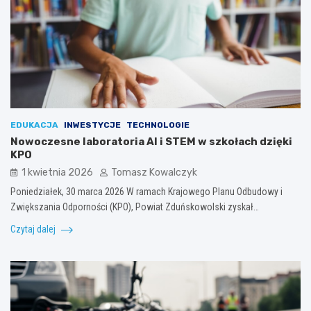
EDUKACJA
INWESTYCJE
TECHNOLOGIE
Nowoczesne laboratoria AI i STEM w szkołach dzięki
KPO
1 kwietnia 2026
Tomasz Kowalczyk
Poniedziałek, 30 marca 2026 W ramach Krajowego Planu Odbudowy i
Zwiększania Odporności (KPO), Powiat Zduńskowolski zyskał…
Czytaj dalej