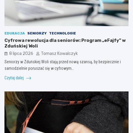
EDUKACJA
SENIORZY
TECHNOLOGIE
Cyfrowa rewolucja dla seniorów: Program „eFajfy” w
Zduńskiej Woli
8 lipca 2026
Tomasz Kowalczyk
Seniorzy w Zduńskiej Woli stają przed nową szansą, by bezpiecznie i
samodzielnie poruszać się w cyfrowym…
Czytaj dalej