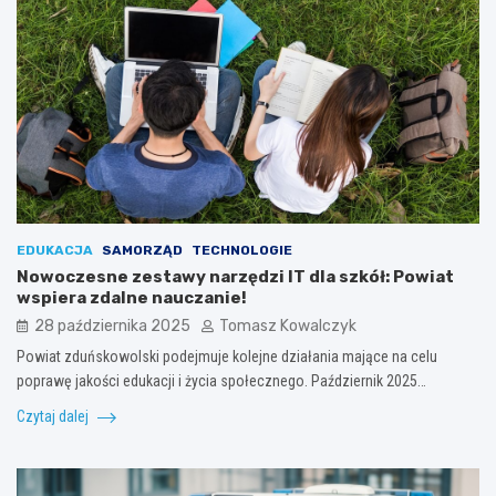
EDUKACJA
SAMORZĄD
TECHNOLOGIE
Nowoczesne zestawy narzędzi IT dla szkół: Powiat
wspiera zdalne nauczanie!
28 października 2025
Tomasz Kowalczyk
Powiat zduńskowolski podejmuje kolejne działania mające na celu
poprawę jakości edukacji i życia społecznego. Październik 2025…
Czytaj dalej