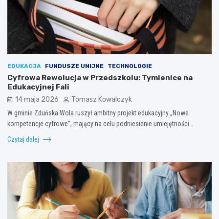
EDUKACJA
FUNDUSZE UNIJNE
TECHNOLOGIE
Cyfrowa Rewolucja w Przedszkolu: Tymienice na
Edukacyjnej Fali
14 maja 2026
Tomasz Kowalczyk
W gminie Zduńska Wola ruszył ambitny projekt edukacyjny „Nowe
kompetencje cyfrowe”, mający na celu podniesienie umiejętności…
Czytaj dalej