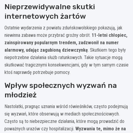
Nieprzewidywalne skutki
internetowych żartów
Ostatnie wydarzenia z powiatu zduńskowolskiego pokazują, jak
niewinna zabawa może przybrać groźny obrót.
11-letni chłopiec,
zainspirowany popularnym trendem, zadzwonił na numer
alarmowy, udając zagubioną dziewczynkę
. Skutkiem tego były
niepotrzebne działania służb ratunkowych. Takie sytuacje mogą
skutkować tragicznymi konsekwencjami, gdy w tym samym czasie
ktoś naprawdę potrzebuje pomocy.
Wpływ społecznych wyzwań na
młodzież
Nastolatki, pragnąc uznania wśród rówieśników, często podejmują
się wyzwań, które obserwują w mediach społecznościowych.
Często są to niebezpieczne działania, które mogą prowadzić do
poważnych urazów czy hospitalizacji.
Wyzwania te, mimo że na