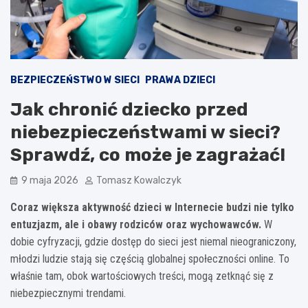
BEZPIECZEŃSTWO W SIECI
PRAWA DZIECI
Jak chronić dziecko przed
niebezpieczeństwami w sieci?
Sprawdź, co może je zagrażać!
9 maja 2026
Tomasz Kowalczyk
Coraz większa aktywność dzieci w Internecie budzi nie tylko
entuzjazm, ale i obawy rodziców oraz wychowawców.
W
dobie cyfryzacji, gdzie dostęp do sieci jest niemal nieograniczony,
młodzi ludzie stają się częścią globalnej społeczności online. To
właśnie tam, obok wartościowych treści, mogą zetknąć się z
niebezpiecznymi trendami.