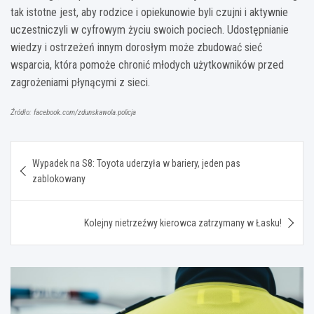
tak istotne jest, aby rodzice i opiekunowie byli czujni i aktywnie
uczestniczyli w cyfrowym życiu swoich pociech. Udostępnianie
wiedzy i ostrzeżeń innym dorosłym może zbudować sieć
wsparcia, która pomoże chronić młodych użytkowników przed
zagrożeniami płynącymi z sieci.
Źródło: facebook.com/zdunskawola.policja
Nawigacja
Wypadek na S8: Toyota uderzyła w bariery, jeden pas
wpisu
zablokowany
Kolejny nietrzeźwy kierowca zatrzymany w Łasku!