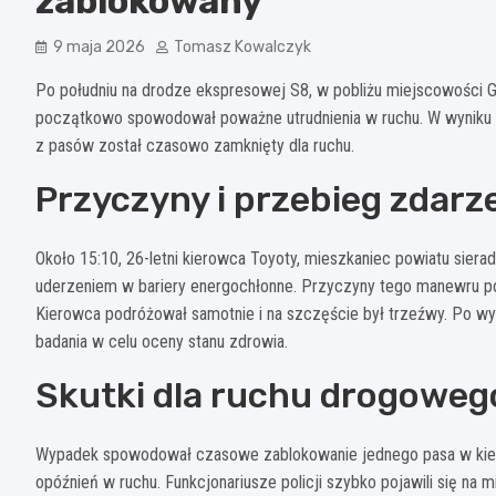
zablokowany
9 maja 2026
Tomasz Kowalczyk
Po południu na drodze ekspresowej S8, w pobliżu miejscowości 
początkowo spowodował poważne utrudnienia w ruchu. W wyniku t
z pasów został czasowo zamknięty dla ruchu.
Przyczyny i przebieg zdarz
Około 15:10, 26-letni kierowca Toyoty, mieszkaniec powiatu siera
uderzeniem w bariery energochłonne. Przyczyny tego manewru po
Kierowca podróżował samotnie i na szczęście był trzeźwy. Po wy
badania w celu oceny stanu zdrowia.
Skutki dla ruchu drogoweg
Wypadek spowodował czasowe zablokowanie jednego pasa w kierun
opóźnień w ruchu. Funkcjonariusze policji szybko pojawili się na 