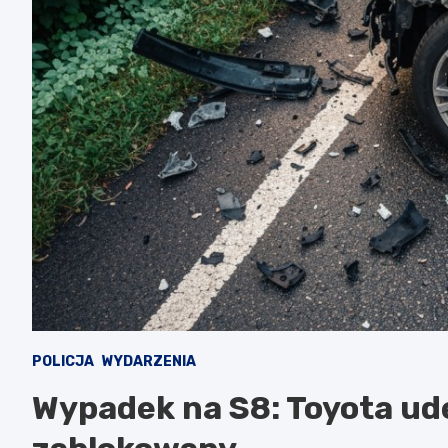
POLICJA
WYDARZENIA
Wypadek na S8: Toyota ude