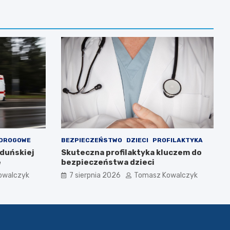
 DROGOWE
BEZPIECZEŃSTWO
DZIECI
PROFILAKTYKA
Zduńskiej
Skuteczna profilaktyka kluczem do
e
bezpieczeństwa dzieci
owalczyk
7 sierpnia 2026
Tomasz Kowalczyk