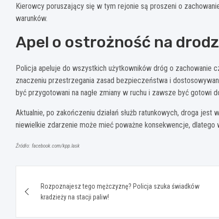
Kierowcy poruszający się w tym rejonie są proszeni o zachowani
warunków.
Apel o ostrożność na drod
Policja apeluje do wszystkich użytkowników dróg o zachowanie czu
znaczeniu przestrzegania zasad bezpieczeństwa i dostosowywani
być przygotowani na nagłe zmiany w ruchu i zawsze być gotowi do
Aktualnie, po zakończeniu działań służb ratunkowych, droga jest 
niewielkie zdarzenie może mieć poważne konsekwencje, dlatego
Źródło: facebook.com/kpp.lask
Nawigacja
Rozpoznajesz tego mężczyznę? Policja szuka świadków
wpisu
kradzieży na stacji paliw!