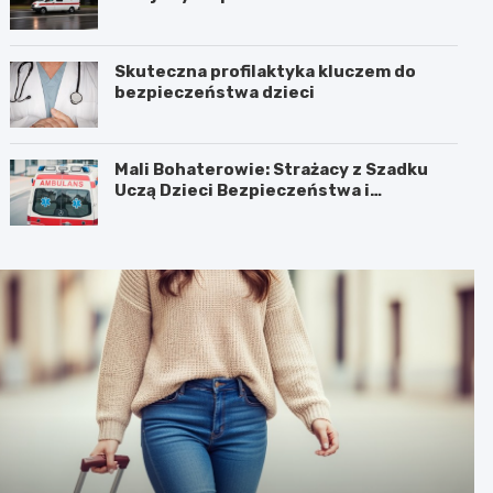
Skuteczna profilaktyka kluczem do
bezpieczeństwa dzieci
Mali Bohaterowie: Strażacy z Szadku
Uczą Dzieci Bezpieczeństwa i
Pierwszej Pomocy