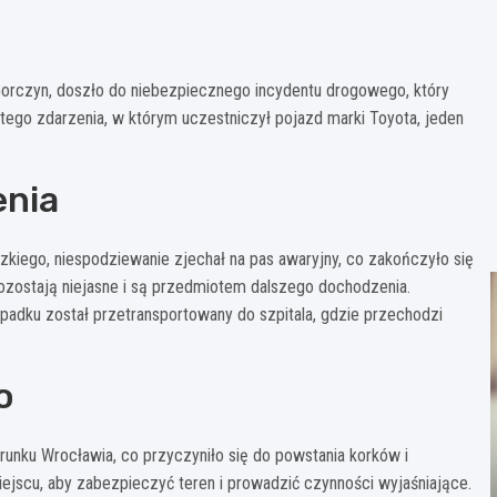
Gorczyn, doszło do niebezpiecznego incydentu drogowego, który
ego zdarzenia, w którym uczestniczył pojazd marki Toyota, jeden
enia
dzkiego, niespodziewanie zjechał na pas awaryjny, co zakończyło się
zostają niejasne i są przedmiotem dalszego dochodzenia.
padku został przetransportowany do szpitala, gdzie przechodzi
o
ku Wrocławia, co przyczyniło się do powstania korków i
miejscu, aby zabezpieczyć teren i prowadzić czynności wyjaśniające.