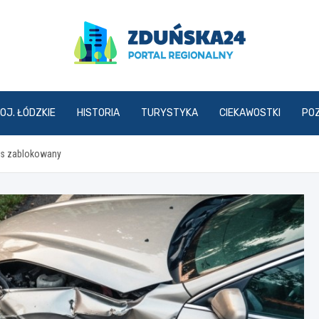
zdunska24.pl
OJ. ŁÓDZKIE
HISTORIA
TURYSTYKA
CIEKAWOSTKI
PO
pas zablokowany