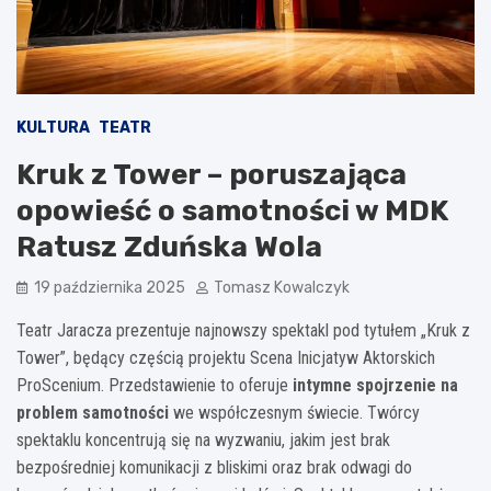
KULTURA
TEATR
Kruk z Tower – poruszająca
opowieść o samotności w MDK
Ratusz Zduńska Wola
19 października 2025
Tomasz Kowalczyk
Teatr Jaracza prezentuje najnowszy spektakl pod tytułem „Kruk z
Tower”, będący częścią projektu Scena Inicjatyw Aktorskich
ProScenium. Przedstawienie to oferuje
intymne spojrzenie na
problem samotności
we współczesnym świecie. Twórcy
spektaklu koncentrują się na wyzwaniu, jakim jest brak
bezpośredniej komunikacji z bliskimi oraz brak odwagi do