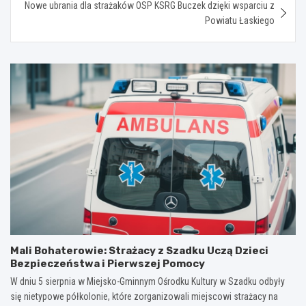
Nowe ubrania dla strażaków OSP KSRG Buczek dzięki wsparciu z
Powiatu Łaskiego
Mali Bohaterowie: Strażacy z Szadku Uczą Dzieci
Bezpieczeństwa i Pierwszej Pomocy
W dniu 5 sierpnia w Miejsko-Gminnym Ośrodku Kultury w Szadku odbyły
się nietypowe półkolonie, które zorganizowali miejscowi strażacy na