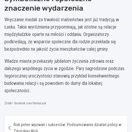
znaczenie wydarzenia
Wręczanie medali za trwałość małżeństwa jest już tradycją w
Łasku. Takie wyróżnienia przypominają, jak istotne są relacje
międzyludzkie oparte na miłości i oddaniu. Organizatorzy
podkreślają, że wsparcie społeczne dla rodzin przekłada się
bezpośrednio na jakość życia mieszkańców całej gminy.
Władze miasta przekazały jubilatom życzenia zdrowia oraz
dalszego wspólnego życia w zgodzie. Pary nagrodzone podczas
tegorocznej uroczystości stanowią przykład konsekwentnego
budowania relacji i są powodem do dumy dla lokalnej
społeczności.
Źródło: facebook.com/GminaLask
Nawigacja
Rok pełen wyzwań i sukcesów: Podsumowanie działań policji w
wpisu
Zduńskiej Woli