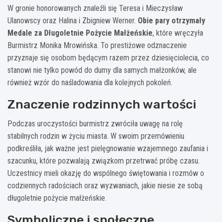
W gronie honorowanych znaleźli się Teresa i Mieczysław
Ulanowscy oraz Halina i Zbigniew Werner.
Obie pary otrzymały
Medale za Długoletnie Pożycie Małżeńskie
, które wręczyła
Burmistrz Monika Mrowińska. To prestiżowe odznaczenie
przyznaje się osobom będącym razem przez dziesięciolecia, co
stanowi nie tylko powód do dumy dla samych małżonków, ale
również wzór do naśladowania dla kolejnych pokoleń.
Znaczenie rodzinnych wartości
Podczas uroczystości burmistrz zwróciła uwagę na rolę
stabilnych rodzin w życiu miasta. W swoim przemówieniu
podkreśliła, jak ważne jest pielęgnowanie wzajemnego zaufania i
szacunku, które pozwalają związkom przetrwać próbę czasu.
Uczestnicy mieli okazję do wspólnego świętowania i rozmów o
codziennych radościach oraz wyzwaniach, jakie niesie ze sobą
długoletnie pożycie małżeńskie.
Symboliczne i społeczne