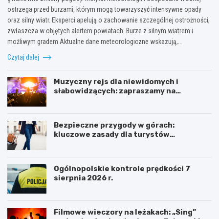
ostrzega przed burzami, którym mogą towarzyszyć intensywne opady
oraz silny wiatr. Eksperci apelują o zachowanie szczególnej ostrożności,
zwłaszcza w objętych alertem powiatach. Burze z silnym wiatrem i
możliwym gradem Aktualne dane meteorologiczne wskazują,…
Czytaj dalej
Muzyczny rejs dla niewidomych i
słabowidzących: zapraszamy na
towarzyskie spotkanie!
Bezpieczne przygody w górach:
kluczowe zasady dla turystów
aktywnych
Ogólnopolskie kontrole prędkości 7
sierpnia 2026 r.
Filmowe wieczory na leżakach: „Sing”