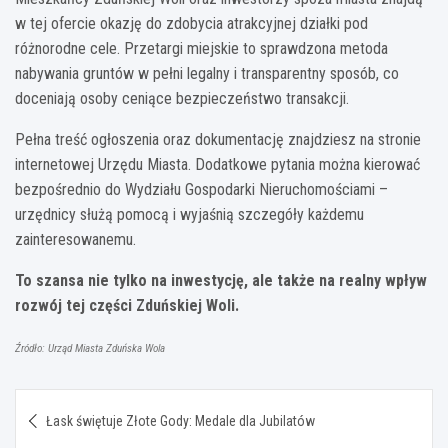
w tej ofercie okazję do zdobycia atrakcyjnej działki pod
różnorodne cele. Przetargi miejskie to sprawdzona metoda
nabywania gruntów w pełni legalny i transparentny sposób, co
doceniają osoby ceniące bezpieczeństwo transakcji.
Pełna treść ogłoszenia oraz dokumentację znajdziesz na stronie
internetowej Urzędu Miasta. Dodatkowe pytania można kierować
bezpośrednio do Wydziału Gospodarki Nieruchomościami –
urzędnicy służą pomocą i wyjaśnią szczegóły każdemu
zainteresowanemu.
To szansa nie tylko na inwestycję, ale także na realny wpływ
rozwój tej części Zduńskiej Woli.
Źródło: Urząd Miasta Zduńska Wola
Nawigacja
Łask świętuje Złote Gody: Medale dla Jubilatów
wpisu