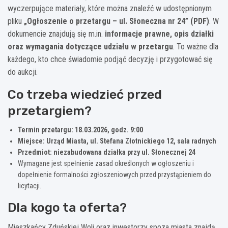
wyczerpujące materiały, które można znaleźć w udostępnionym
pliku
„Ogłoszenie o przetargu – ul. Słoneczna nr 24” (PDF)
. W
dokumencie znajdują się m.in.
informacje prawne, opis działki
oraz wymagania dotyczące udziału w przetargu
. To ważne dla
każdego, kto chce świadomie podjąć decyzję i przygotować się
do aukcji.
Co trzeba wiedzieć przed
przetargiem?
Termin przetargu: 18.03.2026, godz. 9:00
Miejsce: Urząd Miasta, ul. Stefana Złotnickiego 12, sala radnych
Przedmiot: niezabudowana działka przy ul. Słonecznej 24
Wymagane jest spełnienie zasad określonych w ogłoszeniu i
dopełnienie formalności zgłoszeniowych przed przystąpieniem do
licytacji.
Dla kogo ta oferta?
Mieszkańcy Zduńskiej Woli oraz inwestorzy spoza miasta znajdą