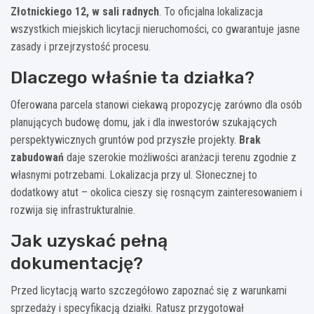
Złotnickiego 12, w sali radnych
. To oficjalna lokalizacja
wszystkich miejskich licytacji nieruchomości, co gwarantuje jasne
zasady i przejrzystość procesu.
Dlaczego właśnie ta działka?
Oferowana parcela stanowi ciekawą propozycję zarówno dla osób
planujących budowę domu, jak i dla inwestorów szukających
perspektywicznych gruntów pod przyszłe projekty.
Brak
zabudowań
daje szerokie możliwości aranżacji terenu zgodnie z
własnymi potrzebami. Lokalizacja przy ul. Słonecznej to
dodatkowy atut – okolica cieszy się rosnącym zainteresowaniem i
rozwija się infrastrukturalnie.
Jak uzyskać pełną
dokumentację?
Przed licytacją warto szczegółowo zapoznać się z warunkami
sprzedaży i specyfikacją działki. Ratusz przygotował