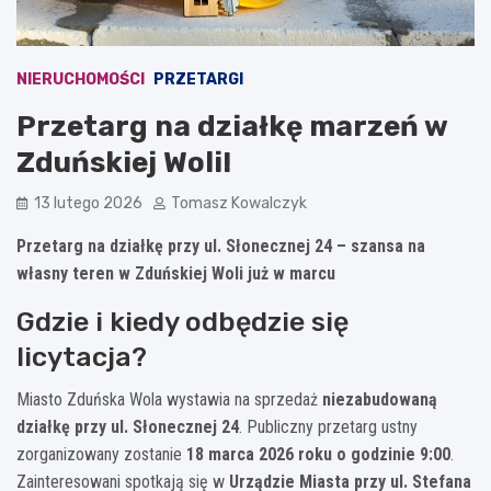
NIERUCHOMOŚCI
PRZETARGI
Przetarg na działkę marzeń w
Zduńskiej Woli!
13 lutego 2026
Tomasz Kowalczyk
Przetarg na działkę przy ul. Słonecznej 24 – szansa na
własny teren w Zduńskiej Woli już w marcu
Gdzie i kiedy odbędzie się
licytacja?
Miasto Zduńska Wola wystawia na sprzedaż
niezabudowaną
działkę przy ul. Słonecznej 24
. Publiczny przetarg ustny
zorganizowany zostanie
18 marca 2026 roku o godzinie 9:00
.
Zainteresowani spotkają się w
Urządzie Miasta przy ul. Stefana