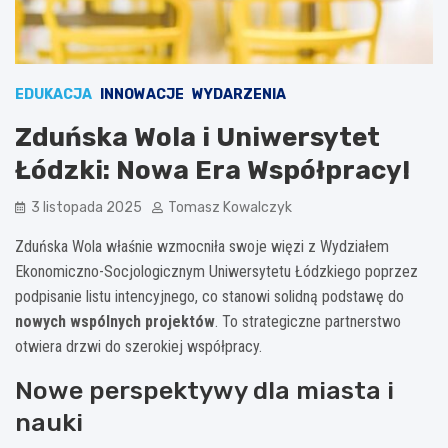
EDUKACJA
INNOWACJE
WYDARZENIA
Zduńska Wola i Uniwersytet
Łódzki: Nowa Era Współpracy!
3 listopada 2025
Tomasz Kowalczyk
Zduńska Wola właśnie wzmocniła swoje więzi z Wydziałem
Ekonomiczno-Socjologicznym Uniwersytetu Łódzkiego poprzez
podpisanie listu intencyjnego, co stanowi solidną podstawę do
nowych wspólnych projektów
. To strategiczne partnerstwo
otwiera drzwi do szerokiej współpracy.
Nowe perspektywy dla miasta i
nauki