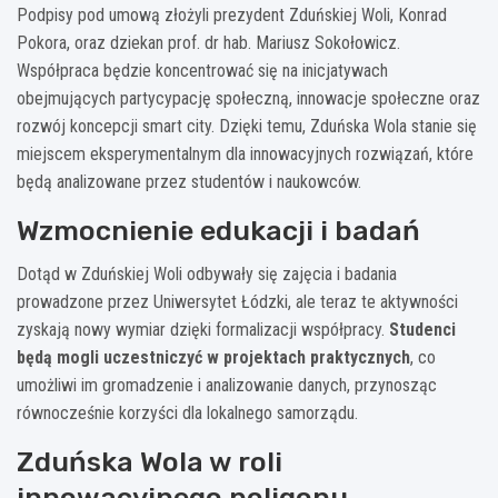
Podpisy pod umową złożyli prezydent Zduńskiej Woli, Konrad
Pokora, oraz dziekan prof. dr hab. Mariusz Sokołowicz.
Współpraca będzie koncentrować się na inicjatywach
obejmujących partycypację społeczną, innowacje społeczne oraz
rozwój koncepcji smart city. Dzięki temu, Zduńska Wola stanie się
miejscem eksperymentalnym dla innowacyjnych rozwiązań, które
będą analizowane przez studentów i naukowców.
Wzmocnienie edukacji i badań
Dotąd w Zduńskiej Woli odbywały się zajęcia i badania
prowadzone przez Uniwersytet Łódzki, ale teraz te aktywności
zyskają nowy wymiar dzięki formalizacji współpracy.
Studenci
będą mogli uczestniczyć w projektach praktycznych
, co
umożliwi im gromadzenie i analizowanie danych, przynosząc
równocześnie korzyści dla lokalnego samorządu.
Zduńska Wola w roli
innowacyjnego poligonu