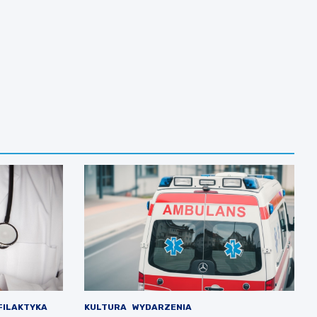
FILAKTYKA
KULTURA
WYDARZENIA