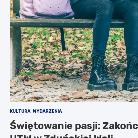
KULTURA
WYDARZENIA
Świętowanie pasji: Zakoń