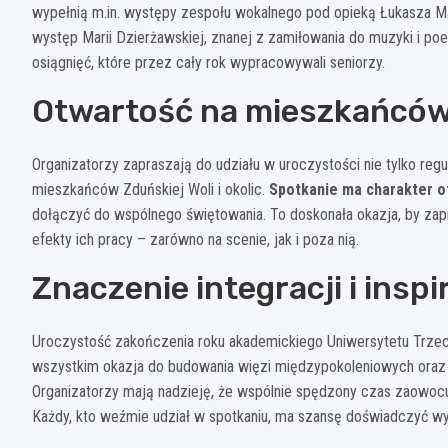
wypełnią m.in. występy zespołu wokalnego pod opieką Łukasza Ma
występ Marii Dzierżawskiej, znanej z zamiłowania do muzyki i po
osiągnięć, które przez cały rok wypracowywali seniorzy.
Otwartość na mieszkańców
Organizatorzy zapraszają do udziału w uroczystości nie tylko regu
mieszkańców Zduńskiej Woli i okolic.
Spotkanie ma charakter o
dołączyć do wspólnego świętowania. To doskonała okazja, by zap
efekty ich pracy – zarówno na scenie, jak i poza nią.
Znaczenie integracji i inspi
Uroczystość zakończenia roku akademickiego Uniwersytetu Trzecie
wszystkim okazja do budowania więzi międzypokoleniowych oraz 
Organizatorzy mają nadzieję, że wspólnie spędzony czas zaowocu
Każdy, kto weźmie udział w spotkaniu, ma szansę doświadczyć wyj