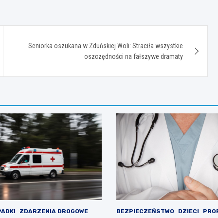
Seniorka oszukana w Zduńskiej Woli: Straciła wszystkie
oszczędności na fałszywe dramaty
ADKI
ZDARZENIA DROGOWE
BEZPIECZEŃSTWO
DZIECI
PRO