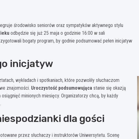
integruje środowisko seniorów oraz sympatyków aktywnego stylu
ieku
odbędzie się już 25 maja o godzinie 16:00 w sali
rzygotowali bogaty program, by godnie podsumować pełen inicjatyw
o inicjatyw
tatach, wykładach i spotkaniach, które pozwoliły słuchaczom
owe znajomości.
Uroczystość podsumowująca
stanie się okazją
ia osiągnięć minionych miesięcy. Organizatorzy chcą, by każdy
.
iespodzianki dla gości
otowane przez słuchaczy i instruktorów Uniwersytetu. Scenę