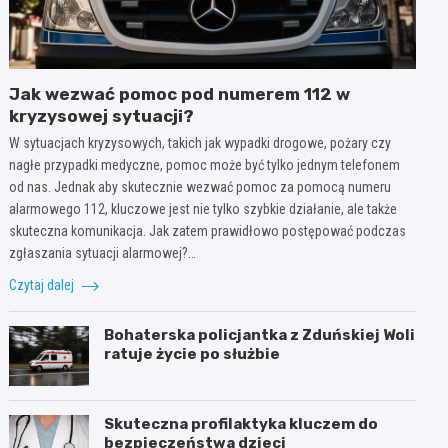
Jak wezwać pomoc pod numerem 112 w
kryzysowej sytuacji?
W sytuacjach kryzysowych, takich jak wypadki drogowe, pożary czy
nagłe przypadki medyczne, pomoc może być tylko jednym telefonem
od nas. Jednak aby skutecznie wezwać pomoc za pomocą numeru
alarmowego 112, kluczowe jest nie tylko szybkie działanie, ale także
skuteczna komunikacja. Jak zatem prawidłowo postępować podczas
zgłaszania sytuacji alarmowej?…
Czytaj dalej
Bohaterska policjantka z Zduńskiej Woli
ratuje życie po służbie
Skuteczna profilaktyka kluczem do
bezpieczeństwa dzieci