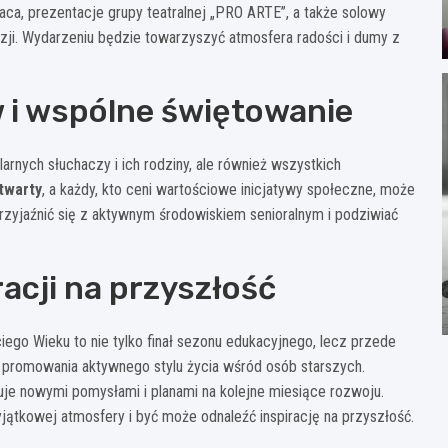
ca, prezentacje grupy teatralnej „PRO ARTE”, a także solowy
ezji. Wydarzeniu będzie towarzyszyć atmosfera radości i dumy z
 i wspólne świętowanie
larnych słuchaczy i ich rodziny, ale również wszystkich
twarty
, a każdy, kto ceni wartościowe inicjatywy społeczne, może
rzyjaźnić się z aktywnym środowiskiem senioralnym i podziwiać
racji na przyszłość
go Wieku to nie tylko finał sezonu edukacyjnego, lecz przede
promowania aktywnego stylu życia wśród osób starszych.
je nowymi pomysłami i planami na kolejne miesiące rozwoju.
ątkowej atmosfery i być może odnaleźć inspirację na przyszłość.