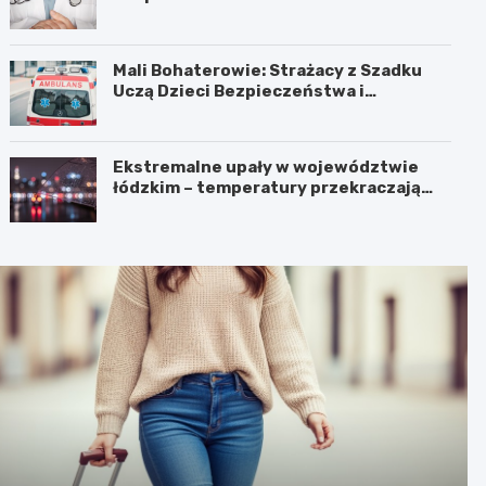
Mali Bohaterowie: Strażacy z Szadku
Uczą Dzieci Bezpieczeństwa i
Pierwszej Pomocy
Ekstremalne upały w województwie
łódzkim – temperatury przekraczają
35ºC!