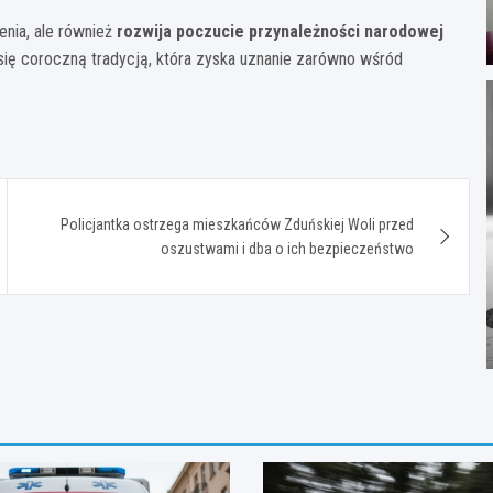
enia, ale również
rozwija poczucie przynależności narodowej
 się coroczną tradycją, która zyska uznanie zarówno wśród
Policjantka ostrzega mieszkańców Zduńskiej Woli przed
oszustwami i dba o ich bezpieczeństwo