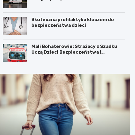
Skuteczna profilaktyka kluczem do
bezpieczeństwa dzieci
Mali Bohaterowie: Strażacy z Szadku
Uczą Dzieci Bezpieczeństwa i
Pierwszej Pomocy