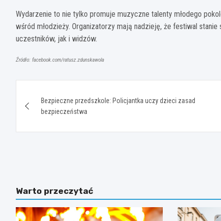
Wydarzenie to nie tylko promuje muzyczne talenty młodego pokol
wśród młodzieży. Organizatorzy mają nadzieję, że festiwal stanie
uczestników, jak i widzów.
Źródło: facebook.com/ratusz.zdunskawola
Nawigacja
Bezpieczne przedszkole: Policjantka uczy dzieci zasad
wpisu
bezpieczeństwa
Warto przeczytać