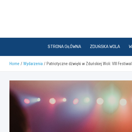
Skip
to
content
STRONA GŁÓWNA
ZDUŃSKA WOLA
W
Home
Wydarzenia
Patriotyczne dźwięki w Zduńskiej Woli: VIII Festiwal