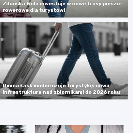
Zduńska Wola inwestuje w nowe trasy pieszo-
rowerowe dla turystów!
Gmina Łask modernizuje turystykę: nowa
infrastruktura nad zbiornikami do 2026 roku