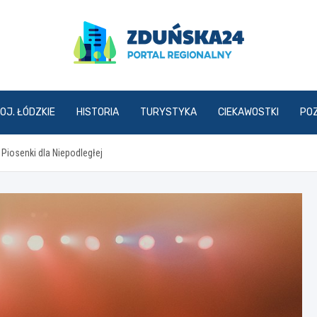
zdunska24.pl
OJ. ŁÓDZKIE
HISTORIA
TURYSTYKA
CIEKAWOSTKI
PO
 Piosenki dla Niepodległej