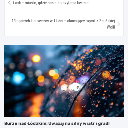
Łask – miasto, gdzie pasja do czytania kwitnie!
wpisu
13 pijanych kierowców w 14 dni – alarmujący raport z Zduńskiej
Woli!
Burze nad Łódzkim: Uważaj na silny wiatr i grad!