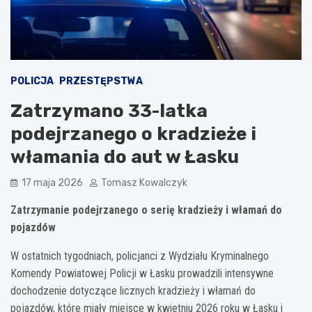
POLICJA
PRZESTĘPSTWA
Zatrzymano 33-latka
podejrzanego o kradzieże i
włamania do aut w Łasku
17 maja 2026
Tomasz Kowalczyk
Zatrzymanie podejrzanego o serię kradzieży i włamań do
pojazdów
W ostatnich tygodniach, policjanci z Wydziału Kryminalnego
Komendy Powiatowej Policji w Łasku prowadzili intensywne
dochodzenie dotyczące licznych kradzieży i włamań do
pojazdów, które miały miejsce w kwietniu 2026 roku w Łasku i