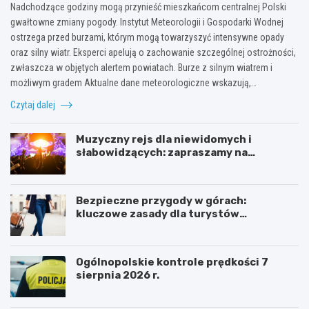
Nadchodzące godziny mogą przynieść mieszkańcom centralnej Polski
gwałtowne zmiany pogody. Instytut Meteorologii i Gospodarki Wodnej
ostrzega przed burzami, którym mogą towarzyszyć intensywne opady
oraz silny wiatr. Eksperci apelują o zachowanie szczególnej ostrożności,
zwłaszcza w objętych alertem powiatach. Burze z silnym wiatrem i
możliwym gradem Aktualne dane meteorologiczne wskazują,…
Czytaj dalej
Muzyczny rejs dla niewidomych i
słabowidzących: zapraszamy na
towarzyskie spotkanie!
Bezpieczne przygody w górach:
kluczowe zasady dla turystów
aktywnych
Ogólnopolskie kontrole prędkości 7
sierpnia 2026 r.