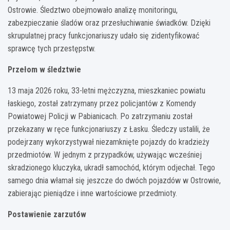
Ostrowie. Śledztwo obejmowało analizę monitoringu,
zabezpieczanie śladów oraz przesłuchiwanie świadków. Dzięki
skrupulatnej pracy funkcjonariuszy udało się zidentyfikować
sprawcę tych przestępstw.
Przełom w śledztwie
13 maja 2026 roku, 33-letni mężczyzna, mieszkaniec powiatu
łaskiego, został zatrzymany przez policjantów z Komendy
Powiatowej Policji w Pabianicach. Po zatrzymaniu został
przekazany w ręce funkcjonariuszy z Łasku. Śledczy ustalili, że
podejrzany wykorzystywał niezamknięte pojazdy do kradzieży
przedmiotów. W jednym z przypadków, używając wcześniej
skradzionego kluczyka, ukradł samochód, którym odjechał. Tego
samego dnia włamał się jeszcze do dwóch pojazdów w Ostrowie,
zabierając pieniądze i inne wartościowe przedmioty.
Postawienie zarzutów