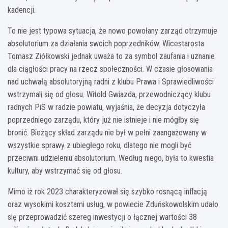
kadencji.
To nie jest typowa sytuacja, że nowo powołany zarząd otrzymuje
absolutorium za działania swoich poprzedników. Wicestarosta
Tomasz Ziółkowski jednak uważa to za symbol zaufania i uznanie
dla ciągłości pracy na rzecz społeczności. W czasie głosowania
nad uchwałą absolutoryjną radni z klubu Prawa i Sprawiedliwości
wstrzymali się od głosu. Witold Gwiazda, przewodniczący klubu
radnych PiS w radzie powiatu, wyjaśnia, że decyzja dotyczyła
poprzedniego zarządu, który już nie istnieje i nie mógłby się
bronić. Bieżący skład zarządu nie był w pełni zaangażowany w
wszystkie sprawy z ubiegłego roku, dlatego nie mogli być
przeciwni udzieleniu absolutorium. Według niego, była to kwestia
kultury, aby wstrzymać się od głosu.
Mimo iż rok 2023 charakteryzował się szybko rosnącą inflacją
oraz wysokimi kosztami usług, w powiecie Zduńskowolskim udało
się przeprowadzić szereg inwestycji o łącznej wartości 38