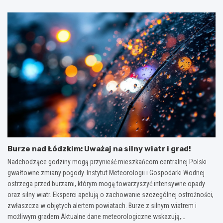
Burze nad Łódzkim: Uważaj na silny wiatr i grad!
Nadchodzące godziny mogą przynieść mieszkańcom centralnej Polski
gwałtowne zmiany pogody. Instytut Meteorologii i Gospodarki Wodnej
ostrzega przed burzami, którym mogą towarzyszyć intensywne opady
oraz silny wiatr. Eksperci apelują o zachowanie szczególnej ostrożności,
zwłaszcza w objętych alertem powiatach. Burze z silnym wiatrem i
możliwym gradem Aktualne dane meteorologiczne wskazują,…