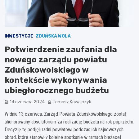
INWESTYCJE
ZDUŃSKA WOLA
Potwierdzenie zaufania dla
nowego zarządu powiatu
Zduńskowolskiego w
kontekście wykonywania
ubiegłorocznego budżetu
14 czerwca 2024
Tomasz Kowalczyk
W dniu 13 czerwca, Zarząd Powiatu Zduńskowolskiego został
uhonorowany absolutorium za realizację budżetu na rok poprzedni.
Decyzję tę podjęli radni powiatowi podczas ich najnowszych
obrad, które stanowiły kolejne spotkanie w ramach bieżącej