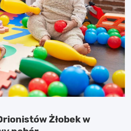
Orionistów Żłobek w