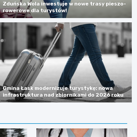
Zduńska Wola inwestuje w nowe trasy pieszo-
rowerowe dla turystów!
Gmina Łask modernizuje turystykę: nowa
infrastruktura nad zbiornikami do 2026 roku