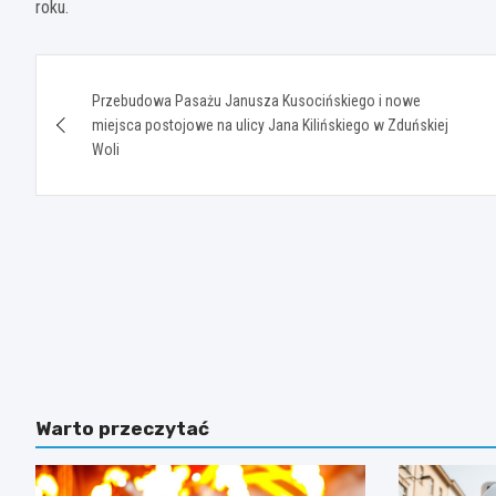
roku.
Nawigacja
Przebudowa Pasażu Janusza Kusocińskiego i nowe
wpisu
miejsca postojowe na ulicy Jana Kilińskiego w Zduńskiej
Woli
Warto przeczytać