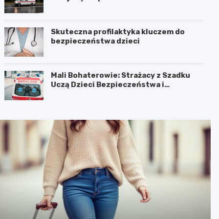
Skuteczna profilaktyka kluczem do
bezpieczeństwa dzieci
Mali Bohaterowie: Strażacy z Szadku
Uczą Dzieci Bezpieczeństwa i
Pierwszej Pomocy