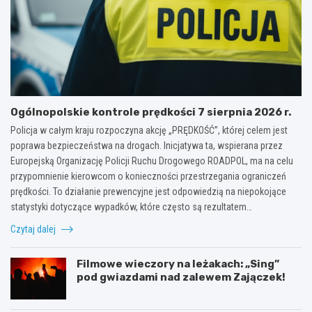
Ogólnopolskie kontrole prędkości 7 sierpnia 2026 r.
Policja w całym kraju rozpoczyna akcję „PRĘDKOŚĆ”, której celem jest
poprawa bezpieczeństwa na drogach. Inicjatywa ta, wspierana przez
Europejską Organizację Policji Ruchu Drogowego ROADPOL, ma na celu
przypomnienie kierowcom o konieczności przestrzegania ograniczeń
prędkości. To działanie prewencyjne jest odpowiedzią na niepokojące
statystyki dotyczące wypadków, które często są rezultatem…
Czytaj dalej
Filmowe wieczory na leżakach: „Sing”
pod gwiazdami nad zalewem Zajączek!