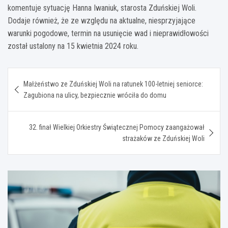
komentuje sytuację Hanna Iwaniuk, starosta Zduńskiej Woli.
Dodaje również, że ze względu na aktualne, niesprzyjające
warunki pogodowe, termin na usunięcie wad i nieprawidłowości
został ustalony na 15 kwietnia 2024 roku.
Nawigacja
Małżeństwo ze Zduńskiej Woli na ratunek 100-letniej seniorce:
wpisu
Zagubiona na ulicy, bezpiecznie wróciła do domu
32. finał Wielkiej Orkiestry Świątecznej Pomocy zaangażował
strażaków ze Zduńskiej Woli