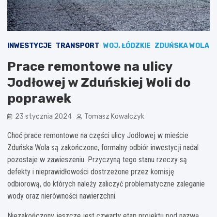
INWESTYCJE
TRANSPORT
WOJ. ŁÓDZKIE
ZDUŃSKA WOLA
Prace remontowe na ulicy
Jodłowej w Zduńskiej Woli do
poprawek
23 stycznia 2024
Tomasz Kowalczyk
Choć prace remontowe na części ulicy Jodłowej w mieście
Zduńska Wola są zakończone, formalny odbiór inwestycji nadal
pozostaje w zawieszeniu. Przyczyną tego stanu rzeczy są
defekty i nieprawidłowości dostrzeżone przez komisję
odbiorową, do których należy zaliczyć problematyczne zaleganie
wody oraz nierówności nawierzchni.
Niezakończony jeszcze jest czwarty etap projektu pod nazwą