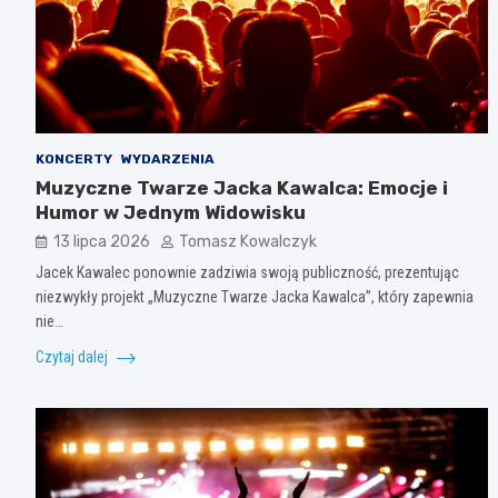
KONCERTY
WYDARZENIA
Muzyczne Twarze Jacka Kawalca: Emocje i
Humor w Jednym Widowisku
13 lipca 2026
Tomasz Kowalczyk
Jacek Kawalec ponownie zadziwia swoją publiczność, prezentując
niezwykły projekt „Muzyczne Twarze Jacka Kawalca”, który zapewnia
nie…
Czytaj dalej