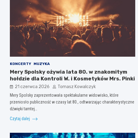
KONCERTY
MUZYKA
Mery Spolsky ożywia lata 80. w znakomitym
hołdzie dla Kontroli W. i Kosmetyków Mrs. Pinki
21 czerwca 2026
Tomasz Kowalczyk
Mery Spolsky zaprezentowała spektakularne widowisko, które
przeniosło publiczność w czasy lat 80., odtwarzając charakterystyczne
dźwięki tamtej…
Czytaj dalej