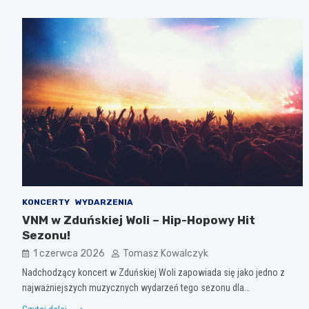
KONCERTY
WYDARZENIA
VNM w Zduńskiej Woli – Hip-Hopowy Hit
Sezonu!
1 czerwca 2026
Tomasz Kowalczyk
Nadchodzący koncert w Zduńskiej Woli zapowiada się jako jedno z
najważniejszych muzycznych wydarzeń tego sezonu dla…