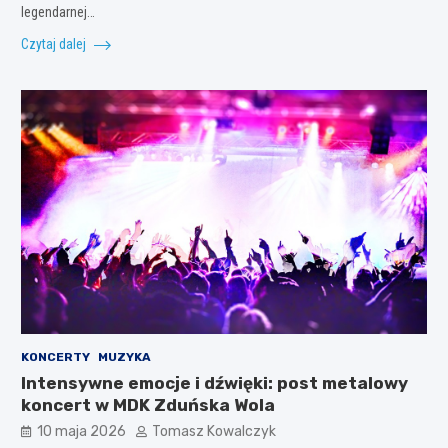
legendarnej…
Czytaj dalej
KONCERTY
MUZYKA
Intensywne emocje i dźwięki: post metalowy
koncert w MDK Zduńska Wola
10 maja 2026
Tomasz Kowalczyk