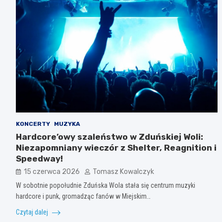
KONCERTY
MUZYKA
Hardcore’owy szaleństwo w Zduńskiej Woli:
Niezapomniany wieczór z Shelter, Reagnition i
Speedway!
15 czerwca 2026
Tomasz Kowalczyk
W sobotnie popołudnie Zduńska Wola stała się centrum muzyki
hardcore i punk, gromadząc fanów w Miejskim…
Czytaj dalej