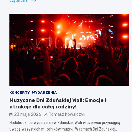
Czytaj dalej
KONCERTY
WYDARZENIA
Muzyczne Dni Zduńskiej Woli: Emocje i
atrakcje dla całej rodziny!
23 maja 2026
Tomasz Kowalczyk
Nadchodzące wydarzenia w Zduńskiej Woli w czerwcu przyciągną
uwagę wszystkich miłośników muzyki. W ramach Dni Zduńskiej…