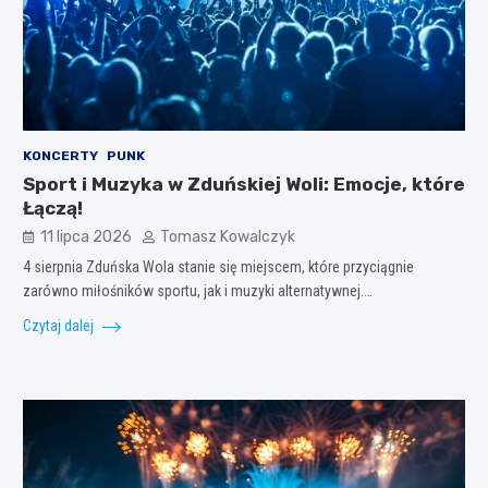
KONCERTY
PUNK
Sport i Muzyka w Zduńskiej Woli: Emocje, które
Łączą!
11 lipca 2026
Tomasz Kowalczyk
4 sierpnia Zduńska Wola stanie się miejscem, które przyciągnie
zarówno miłośników sportu, jak i muzyki alternatywnej.…
Czytaj dalej