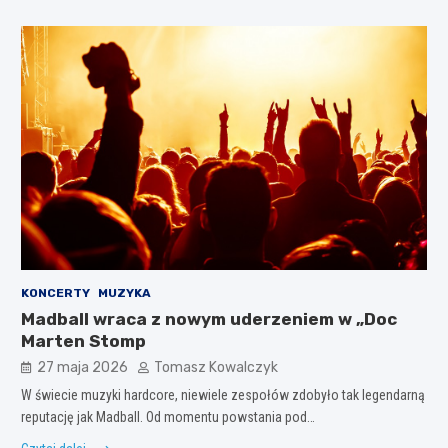
KONCERTY
MUZYKA
Madball wraca z nowym uderzeniem w „Doc
Marten Stomp
27 maja 2026
Tomasz Kowalczyk
W świecie muzyki hardcore, niewiele zespołów zdobyło tak legendarną
reputację jak Madball. Od momentu powstania pod…