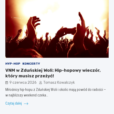
HYP-HOP
KONCERTY
VNM w Zduńskiej Woli: Hip-hopowy wieczór,
który musisz przeżyć!
9 czerwca 2026
Tomasz Kowalczyk
Miłośnicy hip-hopu z Zduńskiej Woli i okolic mają powód do radości –
w najbliższy weekend czeka…
Czytaj dalej