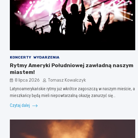
KONCERTY
WYDARZENIA
Rytmy Ameryki Południowej zawładną naszym
miastem!
8 lipca 2026
Tomasz Kowalczyk
Latynoamerykańskie rytmy już wkrótce zagoszczą w naszym mieście, a
mieszkańcy będą mieli niepowtarzalną okazję zanurzyć się…
Czytaj dalej