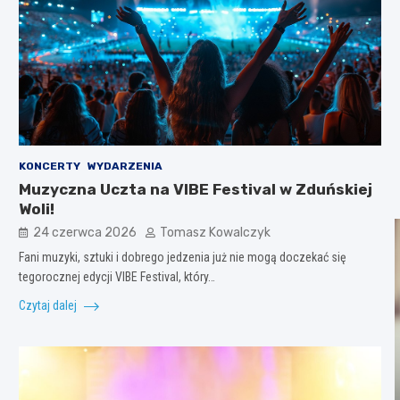
KONCERTY
WYDARZENIA
Muzyczna Uczta na VIBE Festival w Zduńskiej
Woli!
24 czerwca 2026
Tomasz Kowalczyk
Fani muzyki, sztuki i dobrego jedzenia już nie mogą doczekać się
tegorocznej edycji VIBE Festival, który…
Czytaj dalej