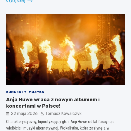
Czytaj dalej
KONCERTY
MUZYKA
Anja Huwe wraca z nowym albumem i
koncertami w Polsce!
22 maja 2026
Tomasz Kowalczyk
Charakterystyczny, hipnotyzujący głos Anji Huwe od lat fascynuje
wielbicieli muzyki alternatywnej. Wokalistka, która zasłynęła w