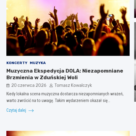
KONCERTY
MUZYKA
Muzyczna Ekspedycja DOLA: Niezapomniane
Brzmienia w Zduńskiej Woli
20 czerwca 2026
Tomasz Kowalczyk
Kiedy lokalna scena muzyczna dostarcza niezapomnianych wrażeń,
warto zwrócić na to uwagę. Takim wydarzeniem okazał się…
Czytaj dalej