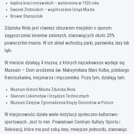
kaplica braci morawskich – wzniesiona w 1926 roku
Dworek Złotnickich – współcześnie Urząd Miasta
Browar Staropolski
Zduńska Wola jest również obszarem miejskim o sporym
zagęszczeniu terenów zielonych, stanowiących około 20%
powierzchni miasta. W ich skład wchodzą parki, pastwiska, lasy lub
łąki.
W mieście działają 4 muzea, z których najciekawsze wydaje się
Muzeum – Dom urodzenia św. Maksymiliana Marii Kolbe, polskiego
franciszkanina, misjonarza i męczennika. Poza tym, działają tam:
Muzeum Historii Miasta Zduńska Wola
Skansen Lokomotyw i Urządzeń Technicznych
Muzeum Dziejów Zgromadzenia Księży Orionistów w Polsce
W miejscowości działa wiele instytucji społeczno-kulturowo-
sportowych. Jest to min. Powiatowe Centrum Kultury Sportu i
Rekreacji, które ma pod sobą inne, mniejsze jednostki, stanowiąc