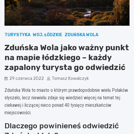
TURYSTYKA
WOJ. ŁÓDZKIE
ZDUŃSKA WOLA
Zduńska Wola jako ważny punkt
na mapie łódzkiego – każdy
zapalony turysta go odwiedzić
29 czerwca 2022
Tomasz Kowalczyk
Zduńska Wola to miasto o którym prawdopodobnie wielu Polaków
słyszało, lecz niewielu zdaje się wiedzieć więcej na temat tej
ciekawej i liczącej nieco ponad 40 tysięcy mieszkańców
miejscowości.
Dlaczego powinieneś odwiedzić