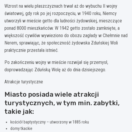
Wzrost na wielu płaszczyznach trwał aż do wybuchu II wojny
światowej, gdy rok po jej rozpoczęciu, w 1940 roku, Niemcy
utworzyli w mieście getto dla ludności żydowskiej, mieszczące
ponad 8000 mieszkańców. W 1942 getto zostało zamknięte, a
większość cywilów wywieziono do obozu zagłady w Chełmnie nad
Nerem, sprawiając, że społeczność żydowska Zduńskiej Woli
praktycznie przestała istnieć.
Po zakończeniu wojny w mieście rozwijał się przemysł,
doprowadzając Zduńską Wolę aż do dnia dzisiejszego.
Atrakcje turystyczne
Miasto posiada wiele atrakcji
turystycznych, w tym min. zabytki,
takie jak:
kościół baptystyczny – utworzony w 1885 roku
domy tkackie